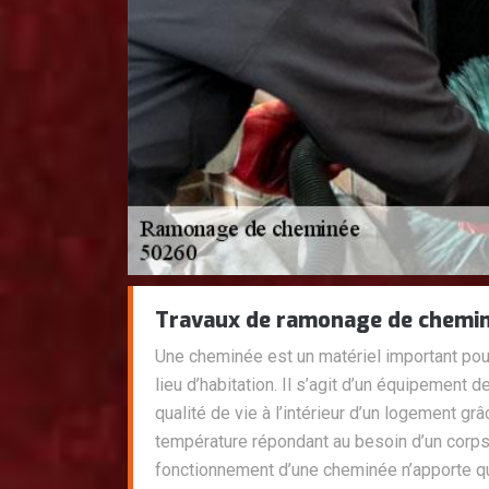
Travaux de ramonage de chemi
Une cheminée est un matériel important pour
lieu d’habitation. Il s’agit d’un équipement 
qualité de vie à l’intérieur d’un logement gr
température répondant au besoin d’un corps
fonctionnement d’une cheminée n’apporte q