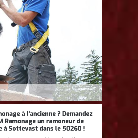
monage à l’ancienne ? Demandez
DM Ramonage un ramoneur de
e à Sottevast dans le 50260 !