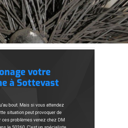
onage votre
ne à Sottevast
u’au bout. Mais si vous attendez
ette situation peut provoquer de
êter ces problèmes venez chez DM
ns le 50260. C'est un spécialiste