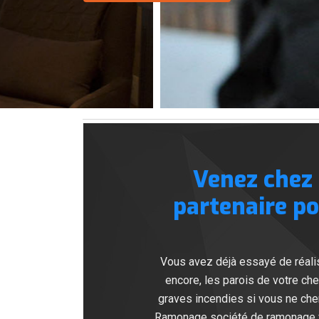
Venez chez
partenaire po
Vous avez déjà essayé de réalis
encore, les parois de votre che
graves incendies si vous ne che
Ramonage société de ramonage vot