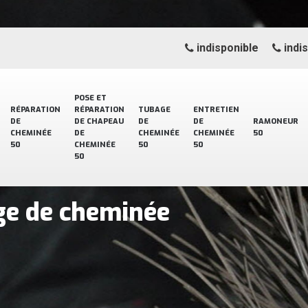
indisponible
indi
POSE ET
RÉPARATION
RÉPARATION
TUBAGE
ENTRETIEN
DE
DE CHAPEAU
DE
DE
RAMONEUR
CHEMINÉE
DE
CHEMINÉE
CHEMINÉE
50
50
CHEMINÉE
50
50
50
ge de cheminée