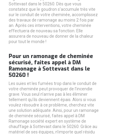
Sottevast dans le 50260. Dès que vous
constatez que le goudron s’accumule très vite
sur le conduit de votre cheminée, accomplissez
des travaux de ramonage au moins 2 fois par
an. Après ces interventions, votre cheminée
effectuera de nouveau sa fonction. Elle
assurera de nouveau de donner de la chaleur
pour tout le monde !
Pour un ramonage de cheminée
sécurisé, faites appel à DM
Ramonage à Sottevast dans le
50260 !
Les suies et les fumées trop dans le conduit de
votre cheminée peut provoquer de l’incendie
grave. Vous seul n’arrive pas à les éliminer
tellement qu’ils deviennent épais. Alors si vous
voulez résoudre à ce problème, cherchez vite
une solution adéquate. Ainsi, pour un ramonage
de cheminée sécurisé, faites appel à DM
Ramonage société expert en système de
chauffage à Sottevast dans le 50260. Grâce au
matériel de ses équipes, n’importe quel résidu