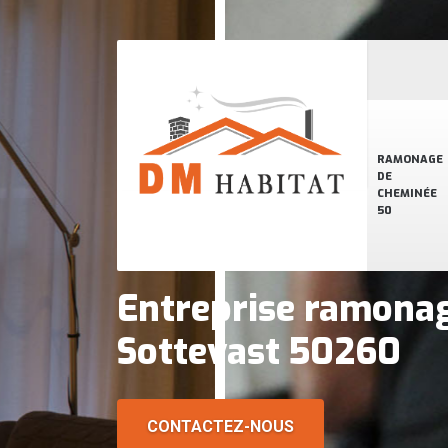
RAMONAGE
DE
CHEMINÉE
50
Entreprise ramona
Sottevast 50260
CONTACTEZ-NOUS