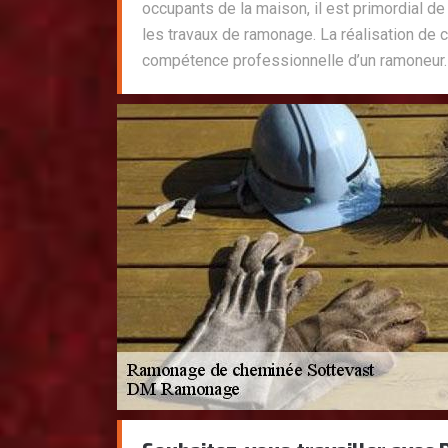
occupants de la maison, il est primordial de 
les travaux de ramonage. La réalisation de 
compétence professionnelle d’un ramoneur.