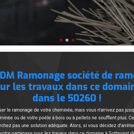
 DM Ramonage société de ram
ur les travaux dans ce domai
dans le 50260 !
er le ramonage de votre cheminée, mais vous n’arrivez pas jusq
minée ou de votre poêle à bois ou à pellets ne soufflent plus. C
rchez pas une solution adéquate. Alors, si vous décidez d’arr
re partenaire pour les travaux dans ce domaine à Sottevast da