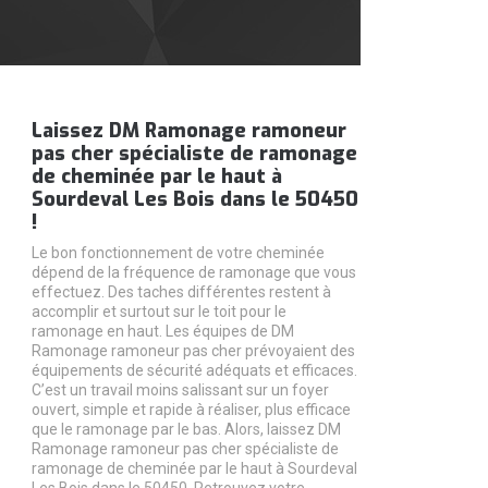
Laissez DM Ramonage ramoneur
pas cher spécialiste de ramonage
de cheminée par le haut à
Sourdeval Les Bois dans le 50450
!
Le bon fonctionnement de votre cheminée
dépend de la fréquence de ramonage que vous
effectuez. Des taches différentes restent à
accomplir et surtout sur le toit pour le
ramonage en haut. Les équipes de DM
Ramonage ramoneur pas cher prévoyaient des
équipements de sécurité adéquats et efficaces.
C’est un travail moins salissant sur un foyer
ouvert, simple et rapide à réaliser, plus efficace
que le ramonage par le bas. Alors, laissez DM
Ramonage ramoneur pas cher spécialiste de
ramonage de cheminée par le haut à Sourdeval