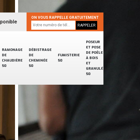
ON VOUS RAPPELLE GRATUITEMENT
sponible
POSEUR
ET POSE
RAMONAGE
DÉBISTRAGE
DE POÊLE
DE
DE
FUMISTERIE
À BOIS
CHAUDIÈRE
CHEMINÉE
50
ET
50
50
GRANULÉ
50