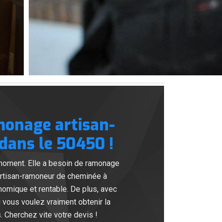
monage artisan-
dans le 50450 !
 moment. Elle a besoin de ramonage
artisan-ramoneur de cheminée à
omique et rentable. De plus, avec
si vous voulez vraiment obtenir la
. Cherchez vite votre devis !