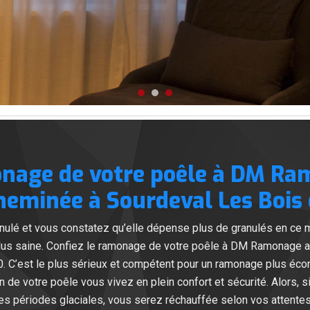
onage de votre poêle à DM Ra
eminée à Sourdeval Les Bois 
nulé et vous constatez qu’elle dépense plus de granulés en ce
 plus saine. Confiez le ramonage de votre poêle à DM Ramonage 
. C’est le plus sérieux et compétent pour un ramonage plus écon
on de votre poêle vous vivez en plein confort et sécurité. Alors, 
 les périodes glaciales, vous serez réchauffée selon vos attentes