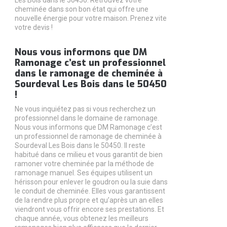
Les Bois dans le 50450. Retrouvez votre
cheminée dans son bon état qui offre une
nouvelle énergie pour votre maison. Prenez vite
votre devis !
Nous vous informons que DM
Ramonage c’est un professionnel
dans le ramonage de cheminée à
Sourdeval Les Bois dans le 50450
!
Ne vous inquiétez pas si vous recherchez un
professionnel dans le domaine de ramonage.
Nous vous informons que DM Ramonage c’est
un professionnel de ramonage de cheminée à
Sourdeval Les Bois dans le 50450. Il reste
habitué dans ce milieu et vous garantit de bien
ramoner votre cheminée par la méthode de
ramonage manuel. Ses équipes utilisent un
hérisson pour enlever le goudron ou la suie dans
le conduit de cheminée. Elles vous garantissent
de la rendre plus propre et qu’après un an elles
viendront vous offrir encore ses prestations. Et
chaque année, vous obtenez les meilleurs