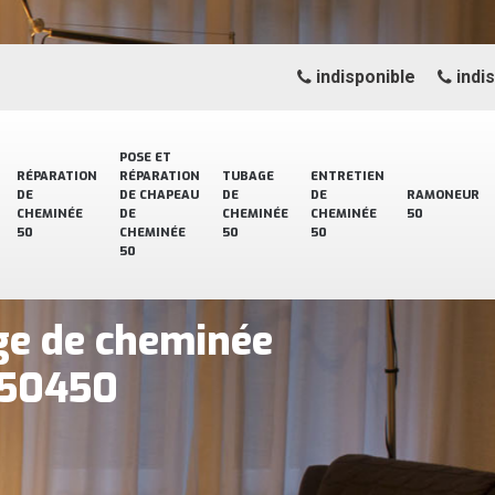
indisponible
indi
POSE ET
RÉPARATION
RÉPARATION
TUBAGE
ENTRETIEN
DE
DE CHAPEAU
DE
DE
RAMONEUR
CHEMINÉE
DE
CHEMINÉE
CHEMINÉE
50
50
CHEMINÉE
50
50
50
ge de cheminée
 50450