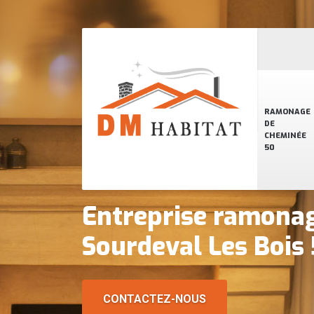
RAMONAGE
DE
CHEMINÉE
50
Entreprise ramona
Sourdeval Les Bois
CONTACTEZ-NOUS