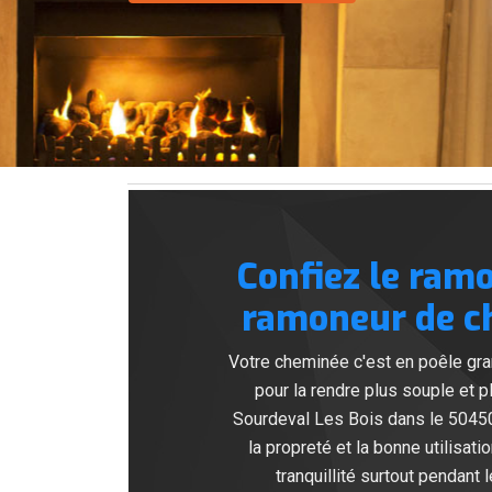
Confiez le ram
ramoneur de ch
Votre cheminée c'est en poêle gra
pour la rendre plus souple et
Sourdeval Les Bois dans le 50450
la propreté et la bonne utilisati
tranquillité surtout pendant