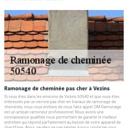
Ramonage de cheminée pas cher à Vezins
Si vous êtes dans les environs de Vezins 50540 et que vous êtes
intéressés par un service pas cher en travaux de ramonage de
cheminée, nous vous invitons de nous faire appel. DM Ramonage
est un artisan ramoneur professionnel. Nous avons une
connaissance qualifiée nous permettant de garantir le meilleur
entretien qui répond parfaitement au besoin de votre appareil de
chauffage. Alors, veuillez ne pas hésiter à nous contacter pour