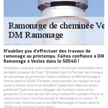
N’oubliez pas d’effectuer des travaux de
ramonage au printemps. Faites confiance à DM
Ramonage à Vezins dans le 50540 !
Souhaitez-vous que votre cheminée fonctionne convenablement
pendant la saison de froid ? N’oubliez pas d’effectuer des travaux
de ramonage au printemps. Faites confiance à DM Ramonage à
Vezins dans le 50540. Pendant cette période, les résidus de suie
restent encore secs et se décollent facilement. Mais les autres
préfèrent l’automne pour dégager des fumées noires et les
goudrons. Et si vous aimez tant vous réchauffer pendant l’hiver, le
mieux pour vous c’est d’accomplir le ramonage à mi-saison. Si
c’est le cas, n’hésitez pas à voir DM Ramonage à Vezins dans le
50540 et de réclamer votre devis !