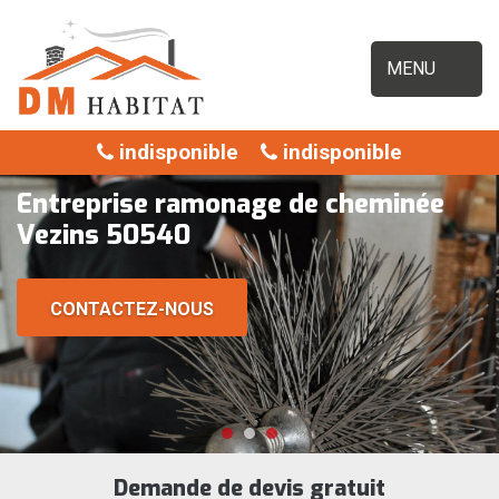
MENU
indisponible
indisponible
Entreprise ramonage de cheminée
Vezins 50540
CONTACTEZ-NOUS
Demande de devis gratuit