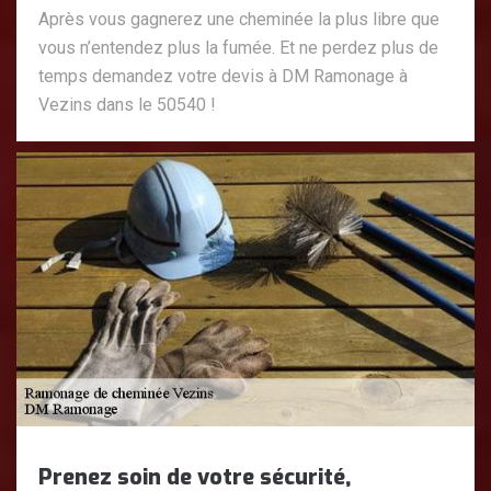
Après vous gagnerez une cheminée la plus libre que
vous n’entendez plus la fumée. Et ne perdez plus de
temps demandez votre devis à DM Ramonage à
Vezins dans le 50540 !
Prenez soin de votre sécurité,