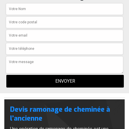
Devis ramonage de cheminée à
l’ancienne
Une opération de ramonage de cheminée est une