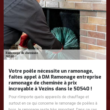
Votre poêle nécessite un ramonage,
faites appel à DM Ramonage entreprise
ramonage de cheminée à prix
incroyable à Vezins dans le 50540 !
Pour n’importe quels appareils de chauffage et
surtout en ce qui concerne le ramonage de poêles à
bois, le ramonage reste très important. Dans ce cas,