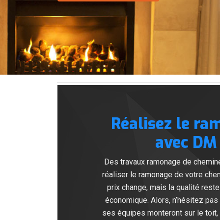
Réalisez le ra
avec DM 
Des travaux ramonage de cheminée
réaliser le ramonage de votre ch
prix change, mais la qualité reste
économique. Alors, n’hésitez pas
ses équipes monteront sur le toit