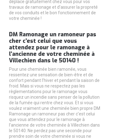
déplace gratuitement chez vous pour vos
travaux de ramonage et d’assurer la propreté
de vos conduits et le bon fonctionnement de
votre cheminée !
DM Ramonage un ramoneur pas
cher c’est celui que vous
attendez pour le ramonage à
l’ancienne de votre cheminée à
Villechien dans le 50140 !
Pour une cheminée bien ramonée, vous
ressentez une sensation de bien-être et de
confort pendant l’hiver et pendant la saison de
froid. Mais si vous ne respectez pas les
règlementations pour le ramonage vous
risquez un incendie sans penser de la pollution
de la fumée qui rentre chez vous. Et si vous
voulez vraiment une cheminée bien propre DM
Ramonage un ramoneur pas cher c’est celui
que vous attendez pour le ramonage à
l’ancienne de votre cheminée à Villechien dans
le 50140. Ne perdez pas une seconde pour
prendre soin de votre cheminée si vous ne