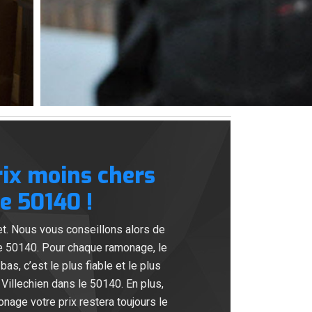
rix moins chers
e 50140 !
t. Nous vous conseillons alors de
e 50140. Pour chaque ramonage, le
as, c’est le plus fiable et le plus
illechien dans le 50140. En plus,
age votre prix restera toujours le