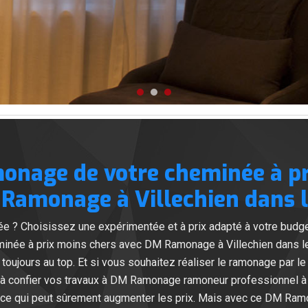
monage de votre cheminée à p
Ramonage à Villechien dans l
 ? Choisissez une expérimentée et à prix adapté à votre budge
eminée à prix moins chers avec DM Ramonage à Villechien dans l
 toujours au top. Et si vous souhaitez réaliser le ramonage par le b
 à confier vos travaux à DM Ramonage ramoneur professionnel à V
, ce qui peut sûrement augmenter les prix. Mais avec ce DM Ramon