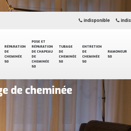
indisponible
indi
POSE ET
RÉPARATION
RÉPARATION
TUBAGE
ENTRETIEN
DE
DE CHAPEAU
DE
DE
RAMONEUR
CHEMINÉE
DE
CHEMINÉE
CHEMINÉE
50
50
CHEMINÉE
50
50
50
ge de cheminée