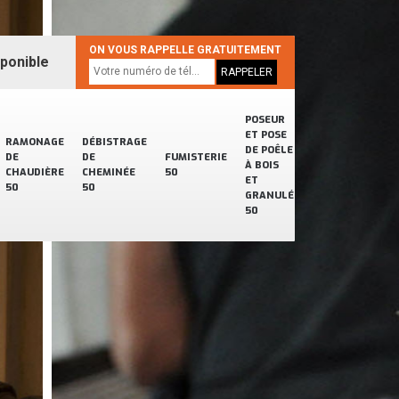
ON VOUS RAPPELLE GRATUITEMENT
sponible
POSEUR
ET POSE
RAMONAGE
DÉBISTRAGE
DE POÊLE
DE
DE
FUMISTERIE
À BOIS
CHAUDIÈRE
CHEMINÉE
50
ET
50
50
GRANULÉ
50