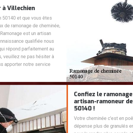
à Villechien
en 50140 et que vous êtes
aux de ramonage de cheminée,
 Ramonage est un artisan
nnaissance qualifiée nous
 qui répond parfaitement au
, veuillez ne pas hésiter à
s apporter notre service
Confiez le ramonage
artisan-ramoneur de 
50140 !
Votre cheminée c'est en poê
dépense plus de granulés e