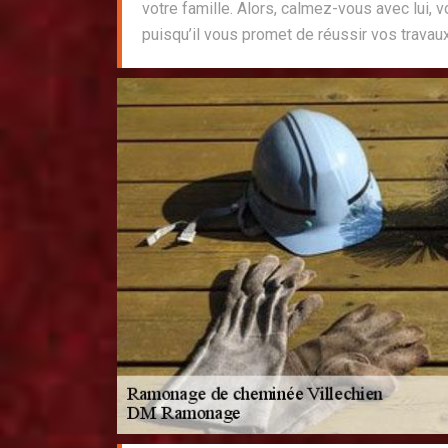
votre famille. Alors, calmez-vous avec lui, v
puisqu’il vous promet de réussir vos travau