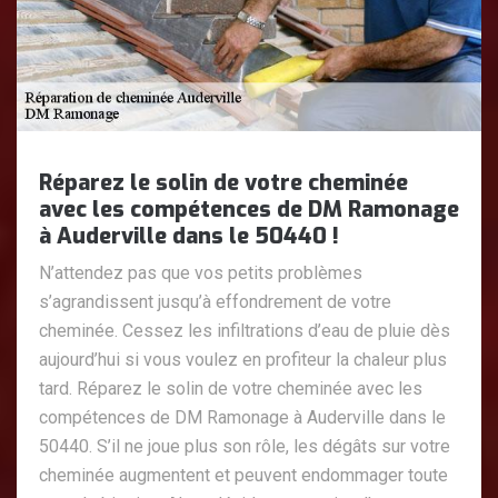
Réparez le solin de votre cheminée
avec les compétences de DM Ramonage
à Auderville dans le 50440 !
N’attendez pas que vos petits problèmes
s’agrandissent jusqu’à effondrement de votre
cheminée. Cessez les infiltrations d’eau de pluie dès
aujourd’hui si vous voulez en profiteur la chaleur plus
tard. Réparez le solin de votre cheminée avec les
compétences de DM Ramonage à Auderville dans le
50440. S’il ne joue plus son rôle, les dégâts sur votre
cheminée augmentent et peuvent endommager toute