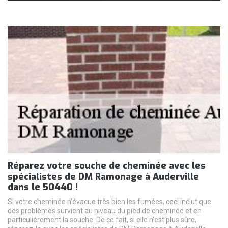
Réparez votre souche de cheminée avec les
spécialistes de DM Ramonage à Auderville
dans le 50440 !
Si votre cheminée n’évacue très bien les fumées, ceci inclut que
des problèmes survient au niveau du pied de cheminée et en
particulièrement la souche. De ce fait, si elle n’est plus sûre,