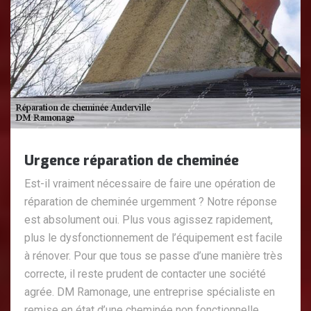
Urgence réparation de cheminée
Est-il vraiment nécessaire de faire une opération de
réparation de cheminée urgemment ? Notre réponse
est absolument oui. Plus vous agissez rapidement,
plus le dysfonctionnement de l’équipement est facile
à rénover. Pour que tous se passe d’une manière très
correcte, il reste prudent de contacter une société
agrée. DM Ramonage, une entreprise spécialiste en
remise en état d’une cheminée non fonctionnelle