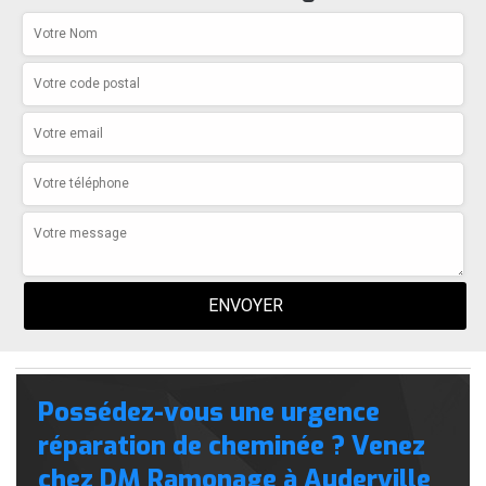
Possédez-vous une urgence
réparation de cheminée ? Venez
chez DM Ramonage à Auderville