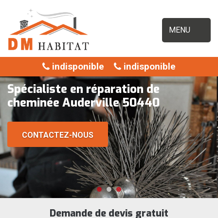
MENU
indisponible
indisponible
Spécialiste en réparation de
cheminée Auderville 50440
CONTACTEZ-NOUS
Demande de devis gratuit