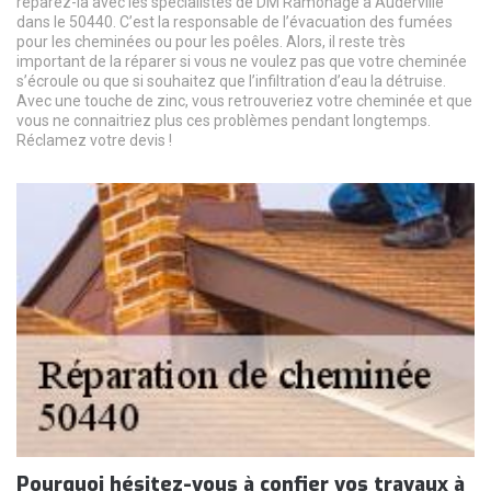
réparez-la avec les spécialistes de DM Ramonage à Auderville
dans le 50440. C’est la responsable de l’évacuation des fumées
pour les cheminées ou pour les poêles. Alors, il reste très
important de la réparer si vous ne voulez pas que votre cheminée
s’écroule ou que si souhaitez que l’infiltration d’eau la détruise.
Avec une touche de zinc, vous retrouveriez votre cheminée et que
vous ne connaitriez plus ces problèmes pendant longtemps.
Réclamez votre devis !
Pourquoi hésitez-vous à confier vos travaux à