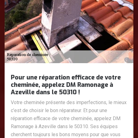
Pour une réparation efficace de votre
cheminée, appelez DM Ramonage à
Azeville dans le 50310 !
Votre cheminée présente des imperfections, le mieux
c’est de choisir le bon réparateur. Et pour une
réparation efficace de votre cheminée, appelez DM
Ramonage à Azeville dans le 50310. Ses équipes
cherchent toujours les bons moyens pour que vous