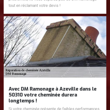
tout en réclamant votre devis !
Avec DM Ramonage à Azeville dans le
50310 votre cheminée durera
longtemps !
Si votre cheminée présente de faibles performances,