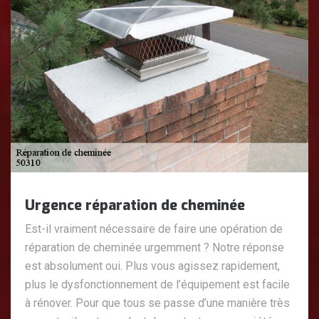
Urgence réparation de cheminée
Est-il vraiment nécessaire de faire une opération de
réparation de cheminée urgemment ? Notre réponse
est absolument oui. Plus vous agissez rapidement,
plus le dysfonctionnement de l’équipement est facile
à rénover. Pour que tous se passe d’une manière très