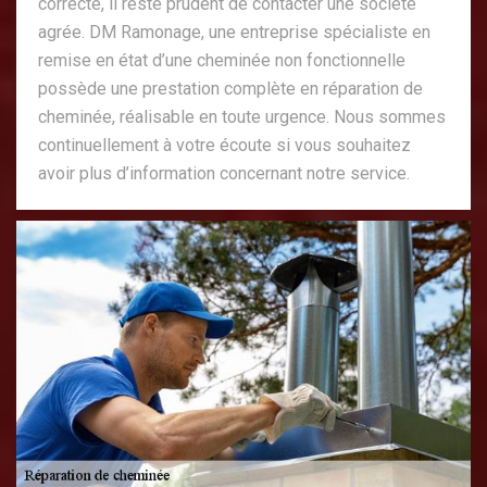
correcte, il reste prudent de contacter une société
agrée. DM Ramonage, une entreprise spécialiste en
remise en état d’une cheminée non fonctionnelle
possède une prestation complète en réparation de
cheminée, réalisable en toute urgence. Nous sommes
continuellement à votre écoute si vous souhaitez
avoir plus d’information concernant notre service.