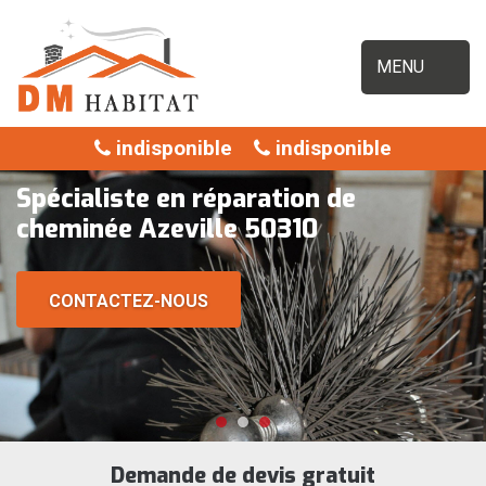
MENU
indisponible
indisponible
Spécialiste en réparation de
cheminée Azeville 50310
CONTACTEZ-NOUS
Demande de devis gratuit