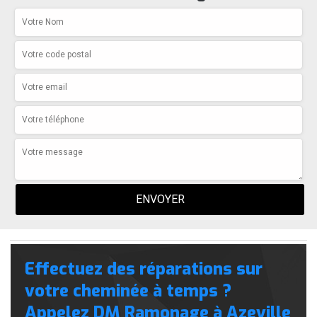
Effectuez des réparations sur
votre cheminée à temps ?
Appelez DM Ramonage à Azeville