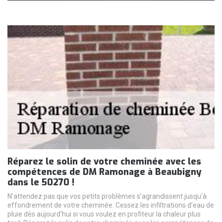
Réparez le solin de votre cheminée avec les
compétences de DM Ramonage à Beaubigny
dans le 50270 !
N’attendez pas que vos petits problèmes s’agrandissent jusqu’à
effondrement de votre cheminée. Cessez les infiltrations d’eau de
pluie dès aujourd’hui si vous voulez en profiteur la chaleur plus