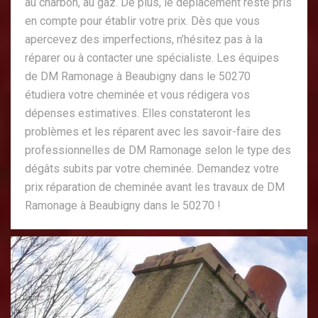
au charbon, au gaz. De plus, le déplacement reste pris
en compte pour établir votre prix. Dès que vous
apercevez des imperfections, n’hésitez pas à la
réparer ou à contacter une spécialiste. Les équipes
de DM Ramonage à Beaubigny dans le 50270
étudiera votre cheminée et vous rédigera vos
dépenses estimatives. Elles constateront les
problèmes et les réparent avec les savoir-faire des
professionnelles de DM Ramonage selon le type des
dégâts subits par votre cheminée. Demandez votre
prix réparation de cheminée avant les travaux de DM
Ramonage à Beaubigny dans le 50270 !