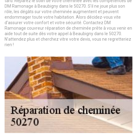
tard. Réparez le solin de votre cheminée avec les compétences de
DM Ramonage à Beaubigny dans le 50270. S’il ne joue plus son
rôle, les dégâts sur votre cheminée augmentent et peuvent
endommager toute votre habitation. Alors décidez-vous vite
d’assurer votre confort et votre sécurité. Contactez DM
Ramonage couvreur réparation de cheminée prête à vous venir en
aide tout de suite dès votre appel à Beaubigny dans le 50270.
N’attendez plus et cherchez vitre votre devis, vous ne regretteriez
rien !