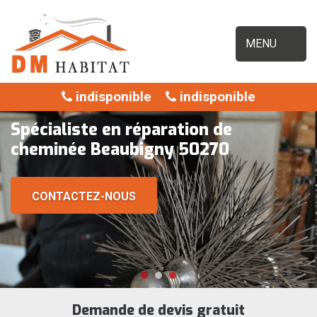
MENU
indisponible
indisponible
Spécialiste en réparation de
cheminée Beaubigny 50270
CONTACTEZ-NOUS
Demande de devis gratuit