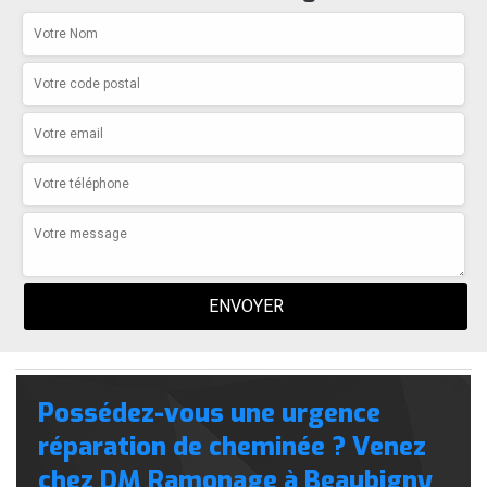
Possédez-vous une urgence
réparation de cheminée ? Venez
chez DM Ramonage à Beaubigny