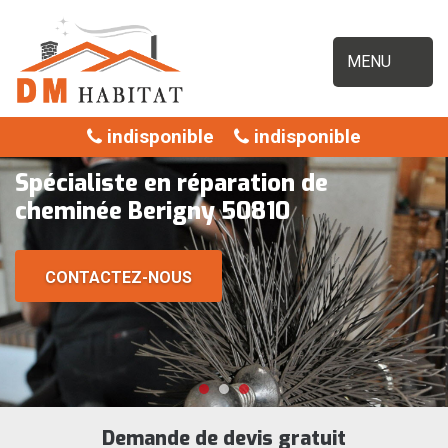
MENU
indisponible
indisponible
Spécialiste en réparation de
cheminée Berigny 50810
CONTACTEZ-NOUS
Demande de devis gratuit