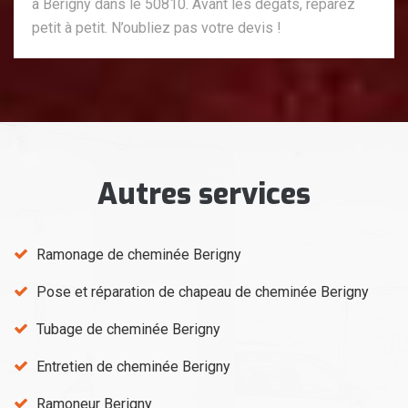
à Berigny dans le 50810. Avant les dégâts, réparez
petit à petit. N’oubliez pas votre devis !
Autres services
Ramonage de cheminée Berigny
Pose et réparation de chapeau de cheminée Berigny
Tubage de cheminée Berigny
Entretien de cheminée Berigny
Ramoneur Berigny