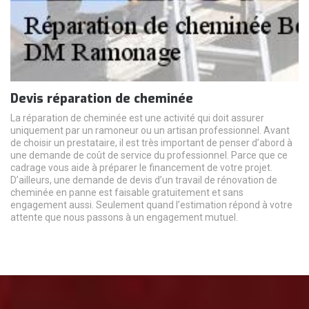
Devis réparation de cheminée
La réparation de cheminée est une activité qui doit assurer
uniquement par un ramoneur ou un artisan professionnel. Avant
de choisir un prestataire, il est très important de penser d’abord à
une demande de coût de service du professionnel. Parce que ce
cadrage vous aide à préparer le financement de votre projet.
D’ailleurs, une demande de devis d’un travail de rénovation de
cheminée en panne est faisable gratuitement et sans
engagement aussi. Seulement quand l’estimation répond à votre
attente que nous passons à un engagement mutuel.