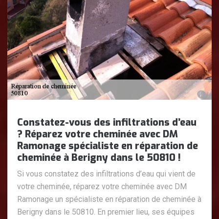
Constatez-vous des infiltrations d’eau
? Réparez votre cheminée avec DM
Ramonage spécialiste en réparation de
cheminée à Berigny dans le 50810 !
Si vous constatez des infiltrations d’eau qui vient de
votre cheminée, réparez votre cheminée avec DM
Ramonage un spécialiste en réparation de cheminée à
Berigny dans le 50810. En premier lieu, ses équipes