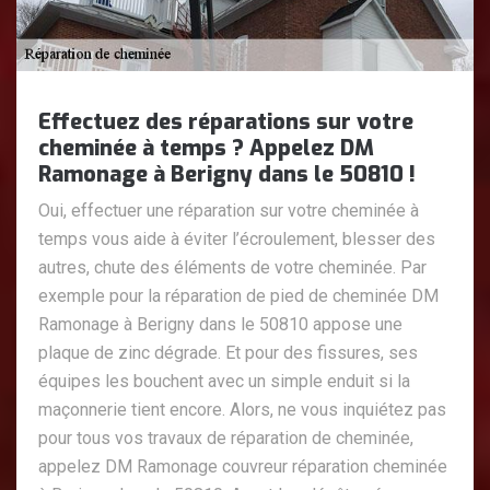
Effectuez des réparations sur votre
cheminée à temps ? Appelez DM
Ramonage à Berigny dans le 50810 !
Oui, effectuer une réparation sur votre cheminée à
temps vous aide à éviter l’écroulement, blesser des
autres, chute des éléments de votre cheminée. Par
exemple pour la réparation de pied de cheminée DM
Ramonage à Berigny dans le 50810 appose une
plaque de zinc dégrade. Et pour des fissures, ses
équipes les bouchent avec un simple enduit si la
maçonnerie tient encore. Alors, ne vous inquiétez pas
pour tous vos travaux de réparation de cheminée,
appelez DM Ramonage couvreur réparation cheminée