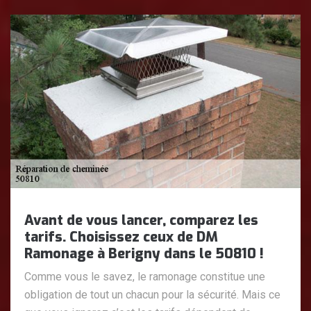
Avant de vous lancer, comparez les
tarifs. Choisissez ceux de DM
Ramonage à Berigny dans le 50810 !
Comme vous le savez, le ramonage constitue une
obligation de tout un chacun pour la sécurité. Mais ce