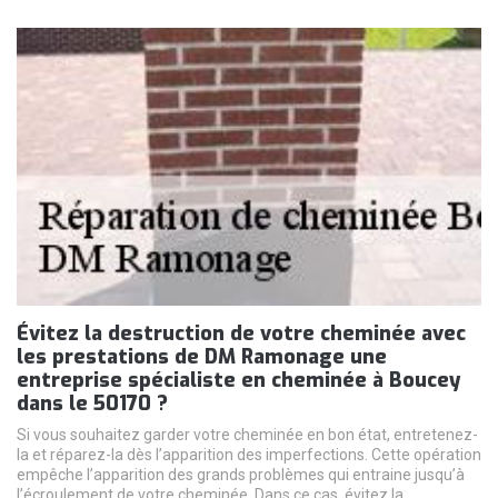
Évitez la destruction de votre cheminée avec
les prestations de DM Ramonage une
entreprise spécialiste en cheminée à Boucey
dans le 50170 ?
Si vous souhaitez garder votre cheminée en bon état, entretenez-
la et réparez-la dès l’apparition des imperfections. Cette opération
empêche l’apparition des grands problèmes qui entraine jusqu’à
l’écroulement de votre cheminée. Dans ce cas, évitez la