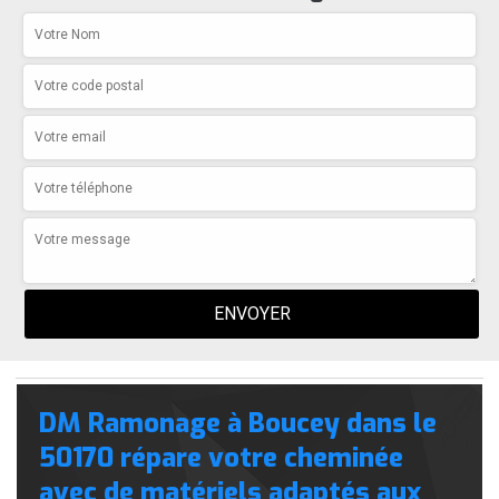
DM Ramonage à Boucey dans le
50170 répare votre cheminée
avec de matériels adaptés aux