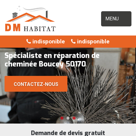
MENU
indisponible
indisponible
Spécialiste en réparation de
cheminée Boucey 50170
CONTACTEZ-NOUS
Demande de devis gratuit