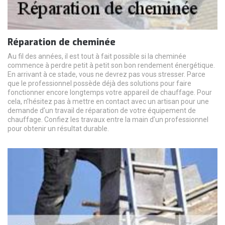
Réparation de cheminée
Au fil des années, il est tout à fait possible si la cheminée
commence à perdre petit à petit son bon rendement énergétique.
En arrivant à ce stade, vous ne devrez pas vous stresser. Parce
que le professionnel possède déjà des solutions pour faire
fonctionner encore longtemps votre appareil de chauffage. Pour
cela, n’hésitez pas à mettre en contact avec un artisan pour une
demande d’un travail de réparation de votre équipement de
chauffage. Confiez les travaux entre la main d’un professionnel
pour obtenir un résultat durable.