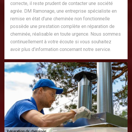
correcte, il reste prudent de contacter une société
agrée. DM Ramonage, une entreprise spécialiste en
remise en état d’une cheminée non fonctionnelle
possède une prestation complète en réparation de
cheminée, réalisable en toute urgence. Nous sommes
continuellement à votre écoute si vous souhaitez
avoir plus d’information concernant notre service.