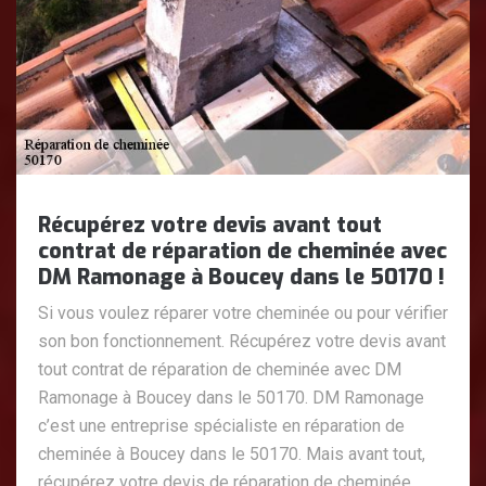
Récupérez votre devis avant tout
contrat de réparation de cheminée avec
DM Ramonage à Boucey dans le 50170 !
Si vous voulez réparer votre cheminée ou pour vérifier
son bon fonctionnement. Récupérez votre devis avant
tout contrat de réparation de cheminée avec DM
Ramonage à Boucey dans le 50170. DM Ramonage
c’est une entreprise spécialiste en réparation de
cheminée à Boucey dans le 50170. Mais avant tout,
récupérez votre devis de réparation de cheminée