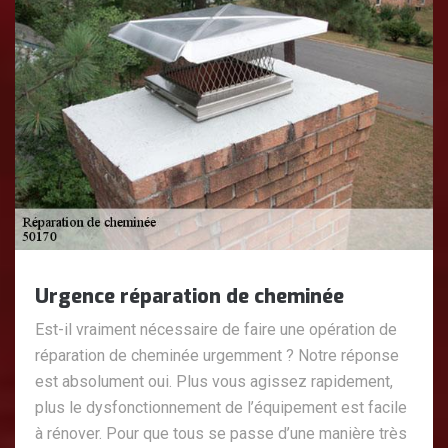
Urgence réparation de cheminée
Est-il vraiment nécessaire de faire une opération de
réparation de cheminée urgemment ? Notre réponse
est absolument oui. Plus vous agissez rapidement,
plus le dysfonctionnement de l’équipement est facile
à rénover. Pour que tous se passe d’une manière très