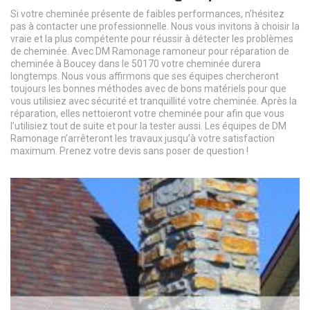
Si votre cheminée présente de faibles performances, n’hésitez
pas à contacter une professionnelle. Nous vous invitons à choisir la
vraie et la plus compétente pour réussir à détecter les problèmes
de cheminée. Avec DM Ramonage ramoneur pour réparation de
cheminée à Boucey dans le 50170 votre cheminée durera
longtemps. Nous vous affirmons que ses équipes chercheront
toujours les bonnes méthodes avec de bons matériels pour que
vous utilisiez avec sécurité et tranquillité votre cheminée. Après la
réparation, elles nettoieront votre cheminée pour afin que vous
l’utilisiez tout de suite et pour la tester aussi. Les équipes de DM
Ramonage n’arrêteront les travaux jusqu’à votre satisfaction
maximum. Prenez votre devis sans poser de question !