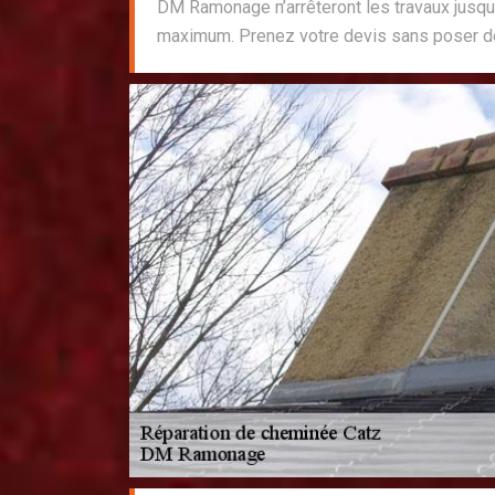
DM Ramonage n’arrêteront les travaux jusqu’
maximum. Prenez votre devis sans poser de