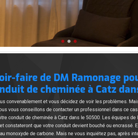
oir-faire de DM Ramonage pou
onduit de cheminée à Catz dans
lus convenablement et vous décidez de voir les problèmes. Mai
Nous vous conseillons de contacter un professionnel dans ce cas
otre conduit de cheminée à Catz dans le 50500. Les équipes d
et constateront que votre conduit devient bouché ou encrassé. El
n au monoxyde de carbone. Mais ne vous inquiétez pas, après inte