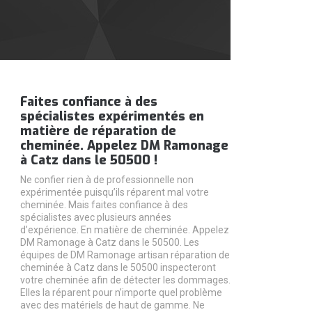
Faites confiance à des
spécialistes expérimentés en
matière de réparation de
cheminée. Appelez DM Ramonage
à Catz dans le 50500 !
Ne confier rien à de professionnelle non
expérimentée puisqu’ils réparent mal votre
cheminée. Mais faites confiance à des
spécialistes avec plusieurs années
d’expérience. En matière de cheminée. Appelez
DM Ramonage à Catz dans le 50500. Les
équipes de DM Ramonage artisan réparation de
cheminée à Catz dans le 50500 inspecteront
votre cheminée afin de détecter les dommages.
Elles la réparent pour n’importe quel problème
avec des matériels de haut de gamme. Ne