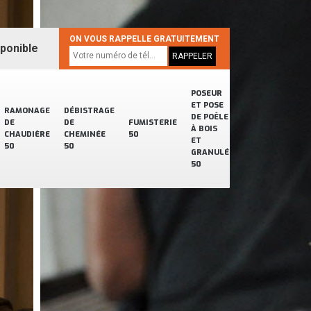
ON VOUS RAPPELLE GRATUITEMENT
sponible
POSEUR
ET POSE
RAMONAGE
DÉBISTRAGE
DE POÊLE
DE
DE
FUMISTERIE
À BOIS
CHAUDIÈRE
CHEMINÉE
50
ET
50
50
GRANULÉ
50