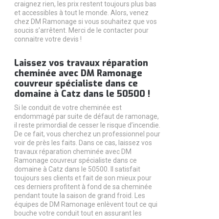
craignez rien, les prix restent toujours plus bas
et accessibles à tout le monde. Alors, venez
chez DM Ramonage si vous souhaitez que vos
soucis s’arrêtent. Merci de le contacter pour
connaitre votre devis !
Laissez vos travaux réparation
cheminée avec DM Ramonage
couvreur spécialiste dans ce
domaine à Catz dans le 50500 !
Si le conduit de votre cheminée est
endommagé par suite de défaut de ramonage,
il reste primordial de cesser le risque d’incendie.
De ce fait, vous cherchez un professionnel pour
voir de près les faits. Dans ce cas, laissez vos
travaux réparation cheminée avec DM
Ramonage couvreur spécialiste dans ce
domaine à Catz dans le 50500. Il satisfait
toujours ses clients et fait de son mieux pour
ces derniers profitent à fond de sa cheminée
pendant toute la saison de grand froid. Les
équipes de DM Ramonage enlèvent tout ce qui
bouche votre conduit tout en assurant les