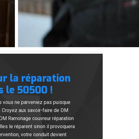
r la réparation
 le 50500 !
s vous ne parveniez pas puisque
. Croyez aux savoir-faire de DM
e DM Ramonage couvreur réparation
les le réparent sinon il provoquera
rvention, votre conduit devient