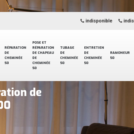
indisponible
indi
POSE ET
RÉPARATION
RÉPARATION
TUBAGE
ENTRETIEN
DE
DE CHAPEAU
DE
DE
RAMONEUR
CHEMINÉE
DE
CHEMINÉE
CHEMINÉE
50
50
CHEMINÉE
50
50
50
ration de
00