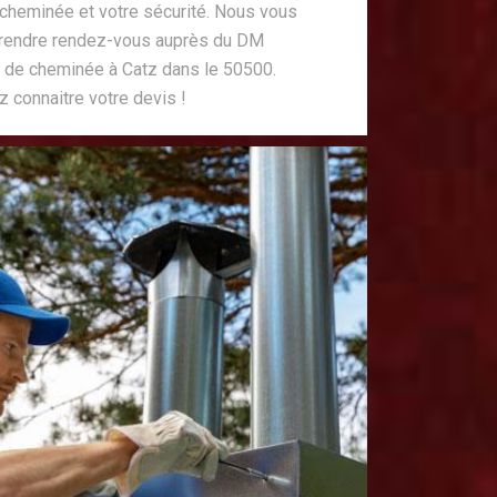
 cheminée et votre sécurité. Nous vous
 prendre rendez-vous auprès du DM
 de cheminée à Catz dans le 50500.
 connaitre votre devis !