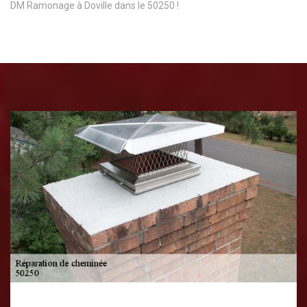
DM Ramonage à Doville dans le 50250 !