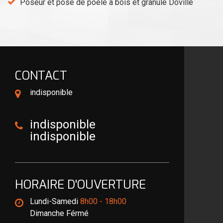
Poseur et pose de poêle à bois et granulé Doville
CONTACT
indisponible
indisponible
indisponible
HORAIRE D'OUVERTURE
Lundi-Samedi
8h00 - 18h00
Dimanche Férmé