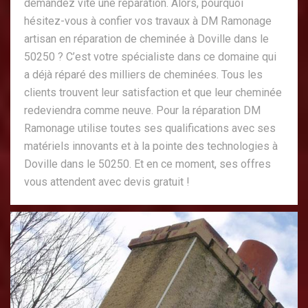
demandez vite une réparation. Alors, pourquoi
hésitez-vous à confier vos travaux à DM Ramonage
artisan en réparation de cheminée à Doville dans le
50250 ? C’est votre spécialiste dans ce domaine qui
a déjà réparé des milliers de cheminées. Tous les
clients trouvent leur satisfaction et que leur cheminée
redeviendra comme neuve. Pour la réparation DM
Ramonage utilise toutes ses qualifications avec ses
matériels innovants et à la pointe des technologies à
Doville dans le 50250. Et en ce moment, ses offres
vous attendent avec devis gratuit !