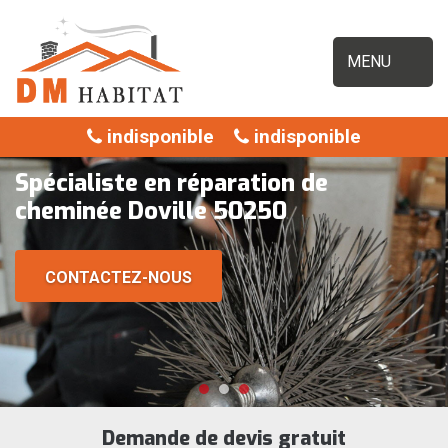
MENU
indisponible
indisponible
Spécialiste en réparation de
cheminée Doville 50250
CONTACTEZ-NOUS
Demande de devis gratuit