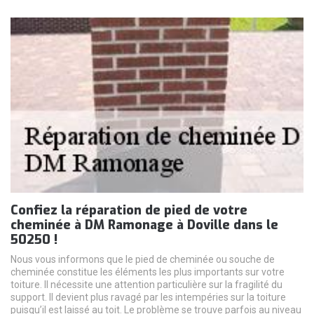
Confiez la réparation de pied de votre
cheminée à DM Ramonage à Doville dans le
50250 !
Nous vous informons que le pied de cheminée ou souche de
cheminée constitue les éléments les plus importants sur votre
toiture. Il nécessite une attention particulière sur la fragilité du
support. Il devient plus ravagé par les intempéries sur la toiture
puisqu’il est laissé au toit. Le problème se trouve parfois au niveau