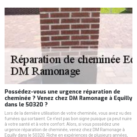
Possédez-vous une urgence réparation de
cheminée ? Venez chez DM Ramonage à Equilly
dans le 50320 ?
Lors de la dernière utilisation de votre cheminée, vous avez vu des
fumées qui sortaient. Ce n’est pas bon signe puisque ça peut nuire
à votre santé et à votre confort. Alors, si vous possédez une
urgence réparation de cheminée, venez chez DM Ramonage à
Equilly dans le 50320. Riche en expériences de plusieurs années,