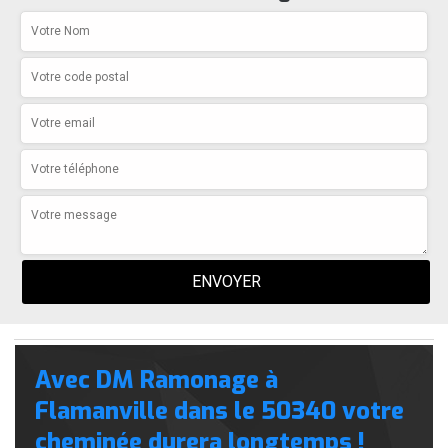
Avec DM Ramonage à
Flamanville dans le 50340 votre
cheminée durera longtemps !