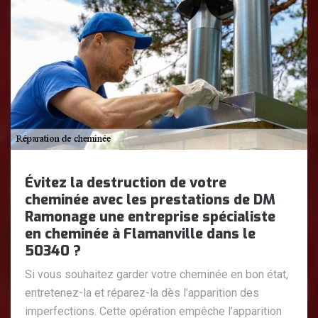
Évitez la destruction de votre
cheminée avec les prestations de DM
Ramonage une entreprise spécialiste
en cheminée à Flamanville dans le
50340 ?
Si vous souhaitez garder votre cheminée en bon état,
entretenez-la et réparez-la dès l’apparition des
imperfections. Cette opération empêche l’apparition