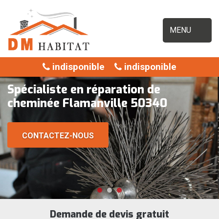
MENU
indisponible
indisponible
Spécialiste en réparation de
cheminée Flamanville 50340
CONTACTEZ-NOUS
Demande de devis gratuit