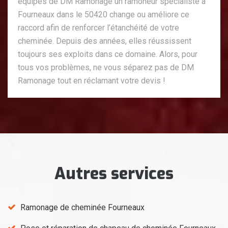
équipes de DM Ramonage un ramoneur spécialiste à
Fourneaux dans le 50420 change ou améliore ce
raccord afin de renforcer l’étanchéité de votre
cheminée. Depuis des années, elles réussissent
toujours ses exploits dans ce domaine. Alors, pour
tous vos problèmes, ne vous séparez pas de DM
Ramonage tout en réclamant votre devis !
Autres services
Ramonage de cheminée Fourneaux