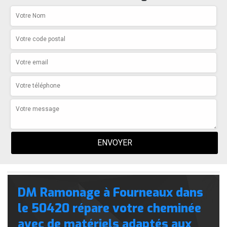
DM Ramonage à Fourneaux dans
le 50420 répare votre cheminée
avec de matériels adaptés aux