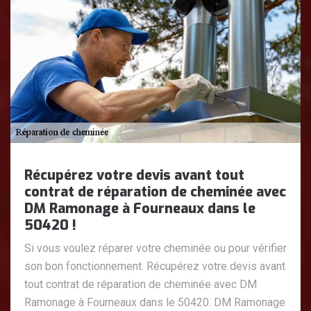
Récupérez votre devis avant tout
contrat de réparation de cheminée avec
DM Ramonage à Fourneaux dans le
50420 !
Si vous voulez réparer votre cheminée ou pour vérifier
son bon fonctionnement. Récupérez votre devis avant
tout contrat de réparation de cheminée avec DM
Ramonage à Fourneaux dans le 50420. DM Ramonage