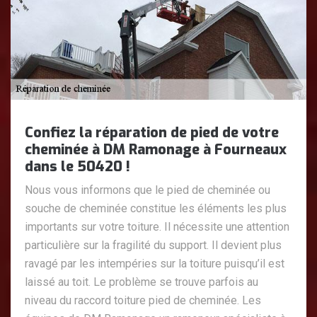
Confiez la réparation de pied de votre
cheminée à DM Ramonage à Fourneaux
dans le 50420 !
Nous vous informons que le pied de cheminée ou
souche de cheminée constitue les éléments les plus
importants sur votre toiture. Il nécessite une attention
particulière sur la fragilité du support. Il devient plus
ravagé par les intempéries sur la toiture puisqu’il est
laissé au toit. Le problème se trouve parfois au
niveau du raccord toiture pied de cheminée. Les