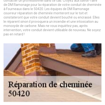
contacter un professionnel dans ce cas. Croyez aux savoir-faire
de DM Ramonage pour la réparation de votre conduit de cheminée
à Fourneaux dans le 50420. Les équipes de DM Ramonage
couvreur réparation de cheminée monteront sur le toit et
constateront que votre conduit devient bouché ou encrassé. Elles
le réparent sinon il provoquera un incendie et une intoxication au
monoxyde de carbone. Mais ne vous inquiétez pas, après
intervention, votre conduit devient utilisable de nouveau. Ne soyez
pas en retard !