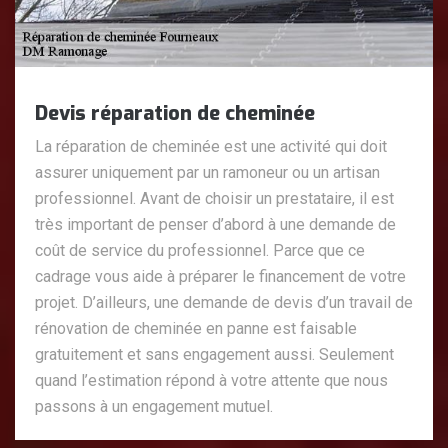
Devis réparation de cheminée
La réparation de cheminée est une activité qui doit
assurer uniquement par un ramoneur ou un artisan
professionnel. Avant de choisir un prestataire, il est
très important de penser d’abord à une demande de
coût de service du professionnel. Parce que ce
cadrage vous aide à préparer le financement de votre
projet. D’ailleurs, une demande de devis d’un travail de
rénovation de cheminée en panne est faisable
gratuitement et sans engagement aussi. Seulement
quand l’estimation répond à votre attente que nous
passons à un engagement mutuel.