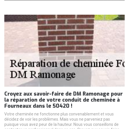
Croyez aux savoir-faire de DM Ramonage pour
la réparation de votre conduit de cheminée à
Fourneaux dans le 50420 !
Votre cheminée ne fonctionne plus convenablement et vous
décidez de voir les problèmes. Mais vous ne parveniez pas
puisque vous avez peur de la hauteur. Nous vous conseillons de