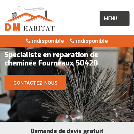
MENU
indisponible
indisponible
Spécialiste en réparation de
cheminée Fourneaux 50420
CONTACTEZ-NOUS
Demande de devis gratuit