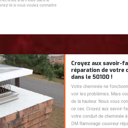
cheminée à Ile Pelee dans le
nez-le si vous voulez connaitre
Croyez aux savoir-f
réparation de votre 
dans le 50100 !
Votre cheminée ne fonction
voir les problèmes. Mais vo
de la hauteur. Nous vous co
ce cas. Croyez aux savoir-f
votre conduit de cheminée à
DM Ramonage couvreur répara