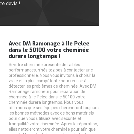
re devis !
Avec DM Ramonage à Ile Pelee
dans le 50100 votre cheminée
durera longtemps !
Si votre cheminée présente de faibles
performances, n’hésitez pas à contacter une
professionnelle. Nous vous invitons à choisir la
vraie et la plus compétente pour réussir à
détecter les problèmes de cheminée. Avec DM
Ramonage ramoneur pour réparation de
cheminée à Ile Pelee dans le 50100 votre
cheminée durera longtemps. Nous vous
affirmons que ses équipes chercheront toujours
les bonnes méthodes avec de bons matériels
pour que vous utilisiez avec sécurité et
tranquillité votre cheminée. Après la réparation,
elles nettoieront votre cheminée pour afin que