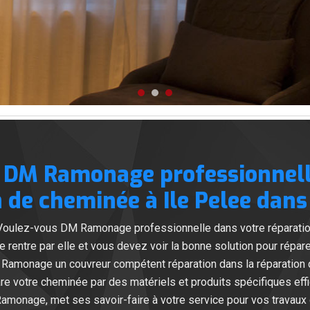
 DM Ramonage professionnell
 de cheminée à Ile Pelee dans
Voulez-vous DM Ramonage professionnelle dans votre réparatio
e rentre par elle et vous devez voir la bonne solution pour répar
 Ramonage un couvreur compétent réparation dans la réparation 
re votre cheminée par des matériels et produits spécifiques effi
monage, met ses savoir-faire à votre service pour vos travaux 