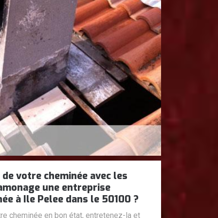
n de votre cheminée avec les
amonage une entreprise
née à Ile Pelee dans le 50100 ?
re cheminée en bon état, entretenez-la et