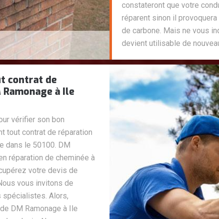
constateront que votre condu
réparent sinon il provoquera
de carbone. Mais ne vous inq
devient utilisable de nouvea
t contrat de
 Ramonage à Ile
ur vérifier son bon
 tout contrat de réparation
e dans le 50100. DM
en réparation de cheminée à
écupérez votre devis de
Nous vous invitons de
 spécialistes. Alors,
et de DM Ramonage à Ile