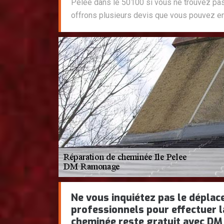
Pelee dans le 50100 si vous ne trouvez pa
offrons plusieurs devis que vous pouvez en 
Ne vous inquiétez pas le dépla
professionnels pour effectuer l
cheminée reste gratuit avec DM