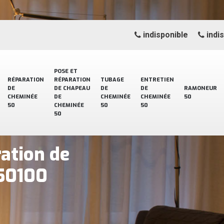
indisponible
indi
POSE ET
RÉPARATION
RÉPARATION
TUBAGE
ENTRETIEN
DE
DE CHAPEAU
DE
DE
RAMONEUR
CHEMINÉE
DE
CHEMINÉE
CHEMINÉE
50
50
CHEMINÉE
50
50
50
ration de
 50100