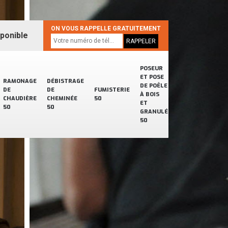
ON VOUS RAPPELLE GRATUITEMENT
sponible
POSEUR
ET POSE
RAMONAGE
DÉBISTRAGE
DE POÊLE
DE
DE
FUMISTERIE
À BOIS
CHAUDIÈRE
CHEMINÉE
50
ET
50
50
GRANULÉ
50