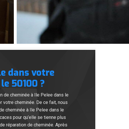
e dans votre
 le 50100 ?
n de cheminée à Ile Pelee dans le
er votre cheminée. De ce fait, nous
de cheminée à Ile Pelee dans le
caces pour qu’elle se tienne plus
de réparation de cheminée. Après