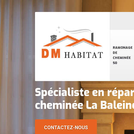
RAMONAGE
DE
CHEMINÉE
50
Spécialiste en répa
cheminée La Balei
CONTACTEZ-NOUS