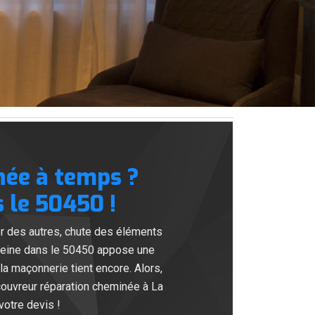
née à temps ?
 le 50450 !
er des autres, chute des éléments
leine dans le 50450 appose une
a maçonnerie tient encore. Alors,
ouvreur réparation cheminée à La
votre devis !