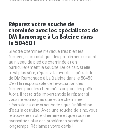
Réparez votre souche de
cheminée avec les spécialistes de
DM Ramonage à La Baleine dans
le 50450 !
Si votre cheminée n’évacue très bien les
fumées, ceci inclut que des problèmes survient
au niveau du pied de cheminée et en
particulièrement la souche. De ce fait, si elle
n’est plus sûre, réparez-la avec les spécialistes
de DM Ramonage à La Baleine dans le 50450.
C’est la responsable de l’évacuation des
fumées pour les cheminées ou pour les poêles.
Alors, il reste très important de la réparer si
vous ne voulez pas que votre cheminée
s’écroule ou que si souhaitez que l’infiltration
d’eau la détruise. Avec une touche de zinc, vous
retrouveriez votre cheminée et que vous ne
connaitriez plus ces problèmes pendant
longtemps. Réclamez votre devis !