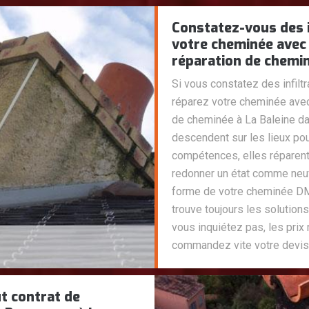
Constatez-vous des i
votre cheminée avec
réparation de chemin
Si vous constatez des infiltr
réparez votre cheminée ave
de cheminée à La Baleine da
descendent sur les lieux pou
compétences, elles réparent
redonner un état comme neuf
forme de votre cheminée D
trouve toujours les solutions
vous inquiétez pas, les prix
commandez vite votre devis
t contrat de