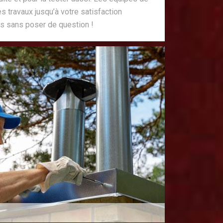
 travaux jusqu’à votre satisfaction
s sans poser de question !