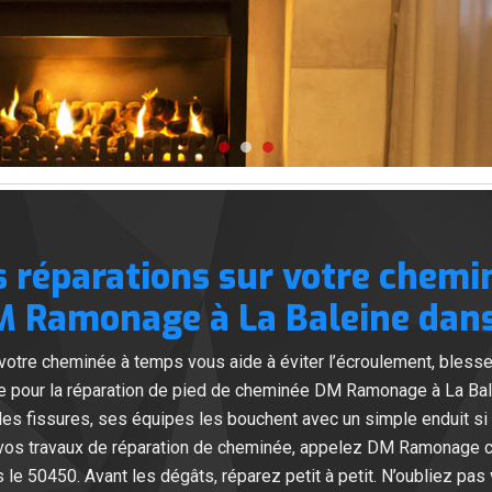
s réparations sur votre chemi
 Ramonage à La Baleine dans
r votre cheminée à temps vous aide à éviter l’écroulement, bless
e pour la réparation de pied de cheminée DM Ramonage à La Ba
es fissures, ses équipes les bouchent avec un simple enduit si l
 vos travaux de réparation de cheminée, appelez DM Ramonage c
 le 50450. Avant les dégâts, réparez petit à petit. N’oubliez pas 