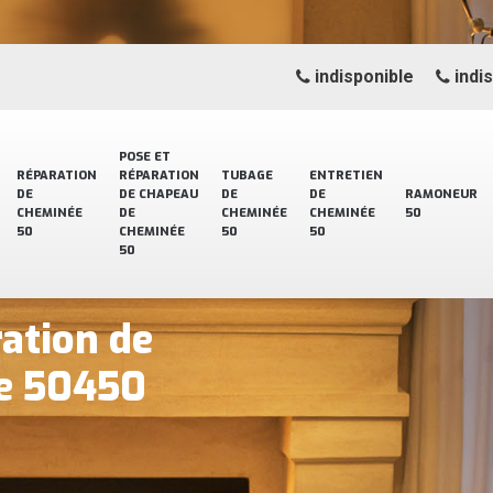
indisponible
indi
POSE ET
RÉPARATION
RÉPARATION
TUBAGE
ENTRETIEN
DE
DE CHAPEAU
DE
DE
RAMONEUR
CHEMINÉE
DE
CHEMINÉE
CHEMINÉE
50
50
CHEMINÉE
50
50
50
ration de
ne 50450