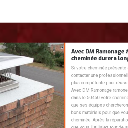
Avec DM Ramonage à 
cheminée durera lon
Si votre cheminée présente 
contacter une professionnelle
plus compétente pour réussi
Avec DM Ramonage ramoneur 
dans le 50450 votre chemin
que ses équipes chercheron
bons matériels pour que vous 
cheminée. Après la réparatio
que vous l’utilisiez tout de 