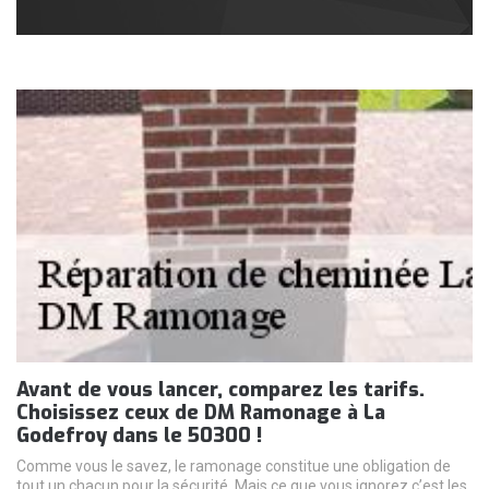
Avant de vous lancer, comparez les tarifs.
Choisissez ceux de DM Ramonage à La
Godefroy dans le 50300 !
Comme vous le savez, le ramonage constitue une obligation de
tout un chacun pour la sécurité. Mais ce que vous ignorez c’est les