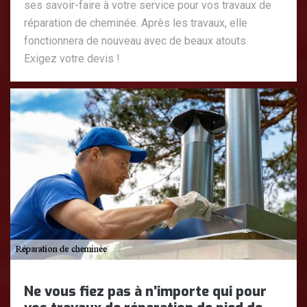
ses savoir-faire à votre service pour vos travaux de
réparation de cheminée. Après les travaux, elle
fonctionnera de nouveau avec de beaux atouts.
Exigez votre devis !
Ne vous fiez pas à n’importe qui pour