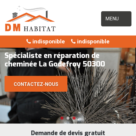
MENU
indisponible
indisponible
Spécialiste en réparation de
cheminée La Godefroy 50300
CONTACTEZ-NOUS
Demande de devis gratuit