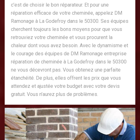
c’est de choisir le bon réparateur. Et pour une
réparation efficace de votre cheminée, appelez DM
Ramonage à La Godefroy dans le 50300. Ses équipes
cherchent toujours les bons moyens pour que vous
retrouviez votre cheminée et vous procurent la
chaleur dont vous avez besoin. Avec le dynamisme et
le courage des équipes de DM Ramonage entreprise
réparation de cheminée à La Godefroy dans le 50300
ne vous décevront pas. Vous obtenez une parfaite
étanchéité. De plus, elles offrent les prix que vous
attendez et ajustée votre budget avec votre devis
gratuit. Vous n’aurez plus de problèmes.