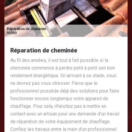
Réparation de cheminée
Au fil des années, il est tout à fait possible si la
cheminée commence à perdre petit à petit son bon
rendement énergétique. En arrivant à ce stade, vous
ne devrez pas vous stresser. Parce que le
professionnel possède déjà des solutions pour faire
fonctionner encore longtemps votre appareil de
chauffage. Pour cela, n’hésitez pas à mettre en
contact avec un artisan pour une demande d’un travail
de réparation de votre équipement de chauffage.
Confiez les travaux entre la main d’un professionnel