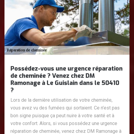
Possédez-vous une urgence réparation
de cheminée ? Venez chez DM
Ramonage à Le Guislain dans le 50410
?
Lors de la dernière utilisation de votre cheminée,
vous avez vu des fumées qui sortaient. Ce n’est pas
bon signe puisque ça peut nuire à votre santé et à
votre confort. Alors, si vous possédez une urgence
réparation de cheminée, venez chez DM Ramonage à