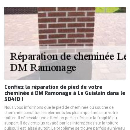
Confiez la réparation de pied de votre
cheminée à DM Ramonage à Le Guislain dans le
50410 !
Nous vous informons que le pied de cheminée ou souche de
cheminée constitue les éléments les plus importants sur votre
toiture. Il nécessite une attention particulière sur la fragilité du
support. Il devient plus ravagé par les intempéries sur la toiture
puisqu’il est laissé au toit. Le problème se trouve parfois au niveau