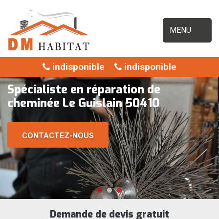
MENU
indisponible
indisponible
Spécialiste en réparation de
cheminée Le Guislain 50410
CONTACTEZ-NOUS
Demande de devis gratuit