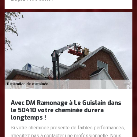
Avec DM Ramonage à Le Guislain dans
le 50410 votre cheminée durera
longtemps !
Si votre cheminée présente de faibles performances,
n’hésitez pas à contacter une professionnelle. Nous