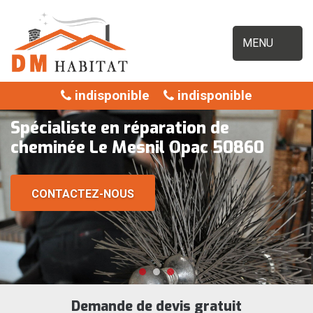
MENU
indisponible
indisponible
Spécialiste en réparation de
cheminée Le Mesnil Opac 50860
CONTACTEZ-NOUS
Demande de devis gratuit