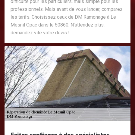
difficulté pour les particuliers, mais simple pour les
professionnels. Mais avant de vous lancer, comparez
les tarifs. Choisissez ceux de DM Ramonage à Le
Mesnil Opac dans le 50860. N’attendez plus,
demandez vite votre devis !