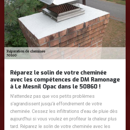
Réparez le solin de votre cheminée
avec les compétences de DM Ramonage
à Le Mesnil Opac dans le 50860 !
N’attendez pas que vos petits problèmes
s’agrandissent jusqu’à effondrement de votre
cheminée. Cessez les infiltrations d’eau de pluie dès
aujourd’hui si vous voulez en profiteur la chaleur plus
tard. Réparez le solin de votre cheminée avec les