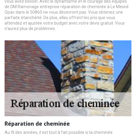
vous avez besoin. Avec le dynamisme et le courage des équipes
de DM Ramonage entreprise réparation de cheminée à Le Mesnil
Opac dans le 50860 ne vous décevront pas. Vous obtenez une
parfaite étanchéité. De plus, elles offrent les prix que vous
attendez et ajustée votre budget avec votre devis gratuit. Vous
n’aurez plus de problèmes.
Réparation de cheminée
Au fil des années, il est tout à fait possible si la cheminée