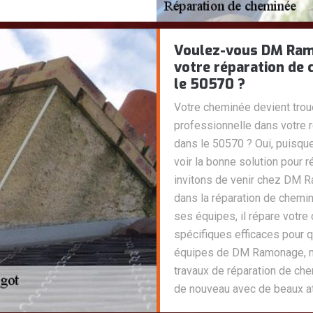
Voulez-vous DM Ram
votre réparation de 
le 50570 ?
Votre cheminée devient tr
professionnelle dans votre 
dans le 50570 ? Oui, puisque
voir la bonne solution pour 
invitons de venir chez DM 
dans la réparation de chemi
ses équipes, il répare votre
spécifiques efficaces pour q
équipes de DM Ramonage, me
travaux de réparation de che
de nouveau avec de beaux at