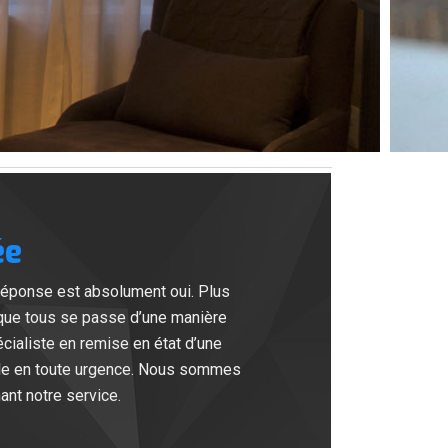
ée
réponse est absolument oui. Plus
 que tous se passe d’une manière
cialiste en remise en état d’une
ble en toute urgence. Nous sommes
ant notre service.