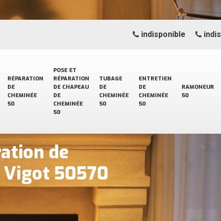
indisponible
indi
POSE ET
RÉPARATION
RÉPARATION
TUBAGE
ENTRETIEN
DE
DE CHAPEAU
DE
DE
RAMONEUR
CHEMINÉE
DE
CHEMINÉE
CHEMINÉE
50
50
CHEMINÉE
50
50
50
ration de
 Vigot 50570