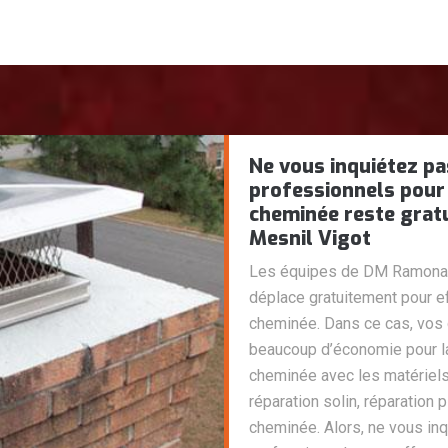
Ne vous inquiétez p
professionnels pour 
cheminée reste grat
Mesnil Vigot
Les équipes de DM Ramonag
déplace gratuitement pour ef
cheminée. Dans ce cas, vos
beaucoup d’économie pour la 
cheminée avec les matériels
réparation solin, réparation
cheminée. Alors, ne vous in