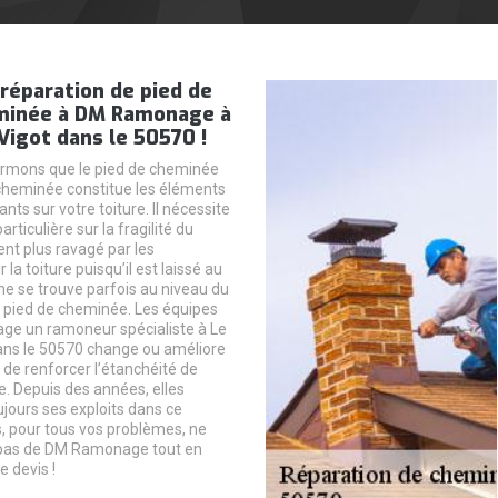
 réparation de pied de
minée à DM Ramonage à
Vigot dans le 50570 !
ormons que le pied de cheminée
cheminée constitue les éléments
ants sur votre toiture. Il nécessite
rticulière sur la fragilité du
ient plus ravagé par les
 la toiture puisqu’il est laissé au
me se trouve parfois au niveau du
e pied de cheminée. Les équipes
e un ramoneur spécialiste à Le
ans le 50570 change ou améliore
 de renforcer l’étanchéité de
. Depuis des années, elles
ujours ses exploits dans ce
, pour tous vos problèmes, ne
pas de DM Ramonage tout en
 devis !