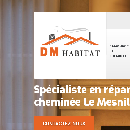
RAMONAGE
DE
CHEMINÉE
50
Spécialiste en répa
cheminée Le Mesnil
CONTACTEZ-NOUS