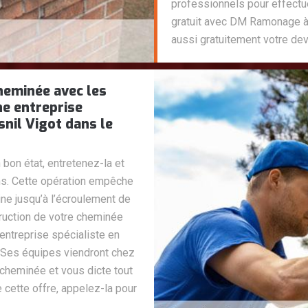
professionnels pour effectue
gratuit avec DM Ramonage à
aussi gratuitement votre dev
cheminée avec les
e entreprise
snil Vigot dans le
bon état, entretenez-la et
ons. Cette opération empêche
ine jusqu’à l’écroulement de
truction de votre cheminée
ntreprise spécialiste en
 Ses équipes viendront chez
 cheminée et vous dicte tout
e cette offre, appelez-la pour