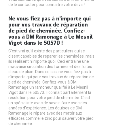
de le contacter pour connaitre votre devis !
Ne vous fiez pas à n’importe qui
pour vos travaux de réparation
de pied de cheminée. Confiez-
vous à DM Ramonage à Le Mesnil
Vigot dans le 50570 !
C’est vrai qu’il existe des particuliers qui se
disent capables de réparer les cheminées, mais
ils réalisent n’importe quoi. Ceci entraine une
mauvaise circulation des fumées et des fuites
d’eau de pluie. Dans ce cas, ne vous fiez pas à
n’importe qui pour vos travaux de réparation de
pied de cheminée. Confiez-vous à DM
Ramonage un ramoneur qualifié à Le Mesnil
Vigot dans le 50570. Il connait parfaitement la
résolution pour votre pied de cheminée. C’est
un spécialiste avec de savoir-faire avec des
années d’expérience. Les équipes de DM
Ramonage le répare avec des matériaux
efficaces comme le zinc pour sauver votre pied
de cheminée.