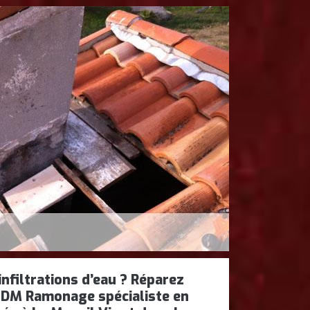
nfiltrations d’eau ? Réparez
 DM Ramonage spécialiste en