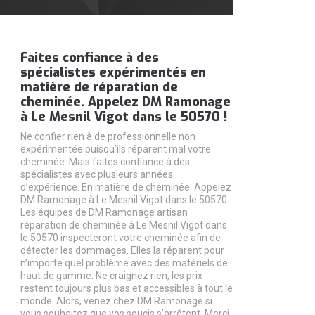
Faites confiance à des
spécialistes expérimentés en
matière de réparation de
cheminée. Appelez DM Ramonage
à Le Mesnil Vigot dans le 50570 !
Ne confier rien à de professionnelle non
expérimentée puisqu’ils réparent mal votre
cheminée. Mais faites confiance à des
spécialistes avec plusieurs années
d’expérience. En matière de cheminée. Appelez
DM Ramonage à Le Mesnil Vigot dans le 50570.
Les équipes de DM Ramonage artisan
réparation de cheminée à Le Mesnil Vigot dans
le 50570 inspecteront votre cheminée afin de
détecter les dommages. Elles la réparent pour
n’importe quel problème avec des matériels de
haut de gamme. Ne craignez rien, les prix
restent toujours plus bas et accessibles à tout le
monde. Alors, venez chez DM Ramonage si
vous souhaitez que vos soucis s’arrêtent. Merci