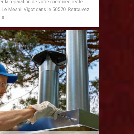
r la réparation de votre cheminée reste
 Le Mesnil Vigot dans le 50570. Retrouvez
is !