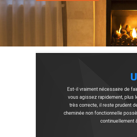
U
Est-il vraiment nécessaire de f
vous agissez rapidement, plus l
très correcte, il reste prudent
cheminée non fonctionnelle possè
continuellement à