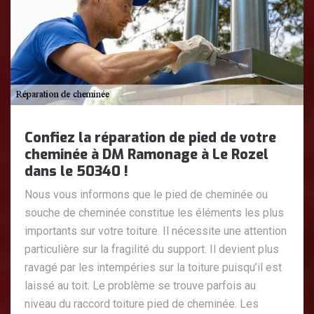
Confiez la réparation de pied de votre
cheminée à DM Ramonage à Le Rozel
dans le 50340 !
Nous vous informons que le pied de cheminée ou
souche de cheminée constitue les éléments les plus
importants sur votre toiture. Il nécessite une attention
particulière sur la fragilité du support. Il devient plus
ravagé par les intempéries sur la toiture puisqu’il est
laissé au toit. Le problème se trouve parfois au
niveau du raccord toiture pied de cheminée. Les