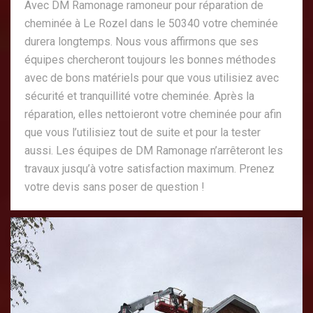
Avec DM Ramonage ramoneur pour réparation de
cheminée à Le Rozel dans le 50340 votre cheminée
durera longtemps. Nous vous affirmons que ses
équipes chercheront toujours les bonnes méthodes
avec de bons matériels pour que vous utilisiez avec
sécurité et tranquillité votre cheminée. Après la
réparation, elles nettoieront votre cheminée pour afin
que vous l’utilisiez tout de suite et pour la tester
aussi. Les équipes de DM Ramonage n’arrêteront les
travaux jusqu’à votre satisfaction maximum. Prenez
votre devis sans poser de question !