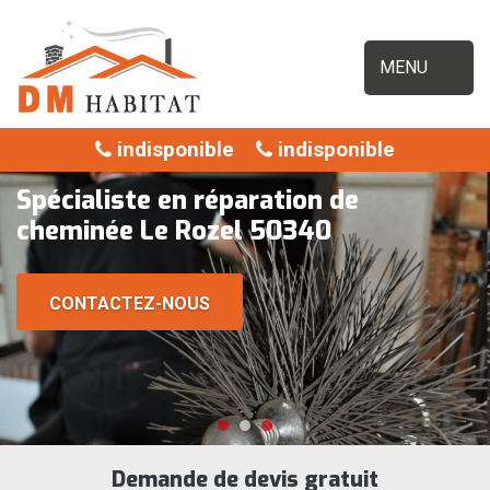
MENU
indisponible
indisponible
Spécialiste en réparation de
cheminée Le Rozel 50340
CONTACTEZ-NOUS
Demande de devis gratuit