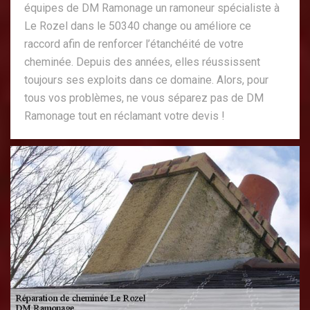
équipes de DM Ramonage un ramoneur spécialiste à
Le Rozel dans le 50340 change ou améliore ce
raccord afin de renforcer l’étanchéité de votre
cheminée. Depuis des années, elles réussissent
toujours ses exploits dans ce domaine. Alors, pour
tous vos problèmes, ne vous séparez pas de DM
Ramonage tout en réclamant votre devis !