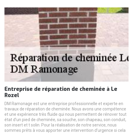
Entreprise de réparation de cheminée à Le
Rozel
DM Ramonage est une entreprise professionnelle et experte en
travaux de réparation de cheminée. Nous avons une compétence
et une expérience très fluide qui nous permettent de rénover tout
état d’un pied de cheminée, sa souche, son chapeau, son conduit,
son insert et t solin. Pour la réalisation de notre service, nous
sommes prêts à vous apporter une intervention d’urgence si cela