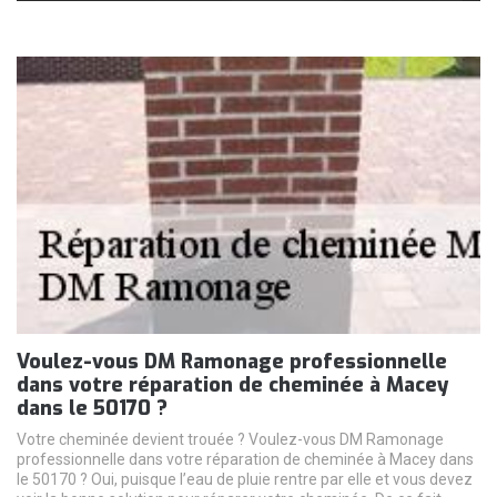
Voulez-vous DM Ramonage professionnelle
dans votre réparation de cheminée à Macey
dans le 50170 ?
Votre cheminée devient trouée ? Voulez-vous DM Ramonage
professionnelle dans votre réparation de cheminée à Macey dans
le 50170 ? Oui, puisque l’eau de pluie rentre par elle et vous devez