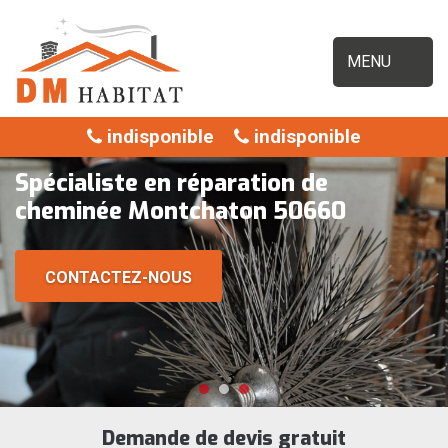
MENU
indisponible
indisponible
Spécialiste en réparation de
cheminée Montchaton 50660
CONTACTEZ-NOUS
Demande de devis gratuit