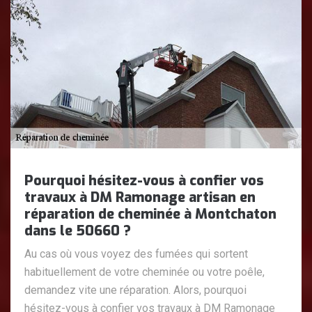
Pourquoi hésitez-vous à confier vos
travaux à DM Ramonage artisan en
réparation de cheminée à Montchaton
dans le 50660 ?
Au cas où vous voyez des fumées qui sortent
habituellement de votre cheminée ou votre poêle,
demandez vite une réparation. Alors, pourquoi
hésitez-vous à confier vos travaux à DM Ramonage