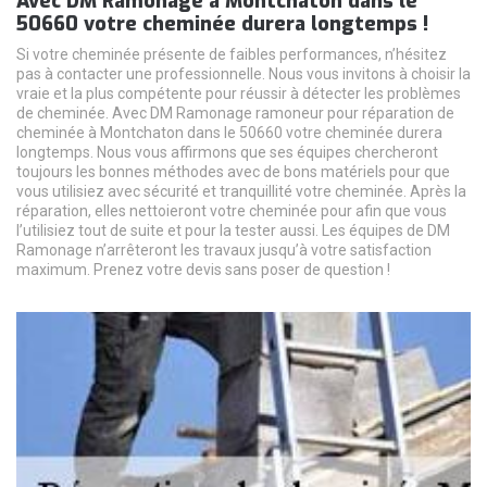
Avec DM Ramonage à Montchaton dans le
50660 votre cheminée durera longtemps !
Si votre cheminée présente de faibles performances, n’hésitez
pas à contacter une professionnelle. Nous vous invitons à choisir la
vraie et la plus compétente pour réussir à détecter les problèmes
de cheminée. Avec DM Ramonage ramoneur pour réparation de
cheminée à Montchaton dans le 50660 votre cheminée durera
longtemps. Nous vous affirmons que ses équipes chercheront
toujours les bonnes méthodes avec de bons matériels pour que
vous utilisiez avec sécurité et tranquillité votre cheminée. Après la
réparation, elles nettoieront votre cheminée pour afin que vous
l’utilisiez tout de suite et pour la tester aussi. Les équipes de DM
Ramonage n’arrêteront les travaux jusqu’à votre satisfaction
maximum. Prenez votre devis sans poser de question !