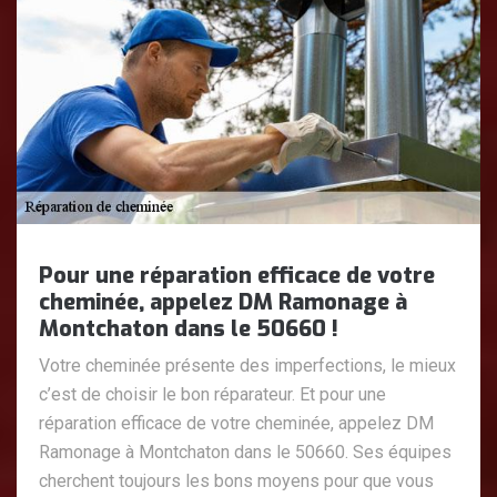
Pour une réparation efficace de votre
cheminée, appelez DM Ramonage à
Montchaton dans le 50660 !
Votre cheminée présente des imperfections, le mieux
c’est de choisir le bon réparateur. Et pour une
réparation efficace de votre cheminée, appelez DM
Ramonage à Montchaton dans le 50660. Ses équipes
cherchent toujours les bons moyens pour que vous