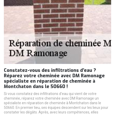
Constatez-vous des infiltrations d’eau ?
Réparez votre cheminée avec DM Ramonage
spécialiste en réparation de cheminée à
Montchaton dans le 50660 !
Si vous constatez des infiltrations d’eau qui vient de votre
cheminée, réparez votre cheminée avec DM Ramonage un
spécialiste en réparation de cheminée à Montchaton dans le
50660. En premier lieu, ses équipes descendent sur les lieux pour
constater les dégâts. Après, avec leurs compétences, elles