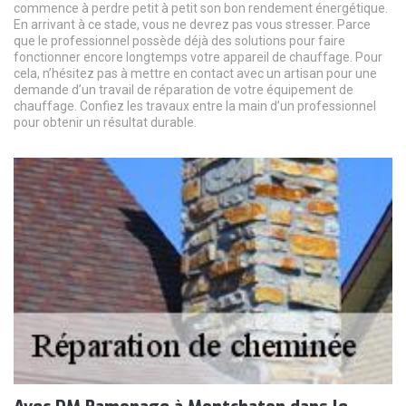
commence à perdre petit à petit son bon rendement énergétique.
En arrivant à ce stade, vous ne devrez pas vous stresser. Parce
que le professionnel possède déjà des solutions pour faire
fonctionner encore longtemps votre appareil de chauffage. Pour
cela, n’hésitez pas à mettre en contact avec un artisan pour une
demande d’un travail de réparation de votre équipement de
chauffage. Confiez les travaux entre la main d’un professionnel
pour obtenir un résultat durable.