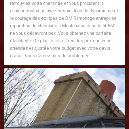
retrouviez votre cheminée et vous procurent la
chaleur dont vous avez besoin. Avec le dynamisme et
le courage des équipes de DM Ramonage entreprise
réparation de cheminée à Montchaton dans le 50660
ne vous décevront pas. Vous obtenez une parfaite
étanchéité. De plus, elles offrent les prix que vous
attendez et ajustée votre budget avec votre devis
gratuit. Vous n’aurez plus de problèmes.