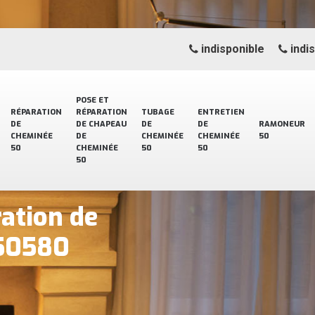
indisponible
indi
POSE ET
RÉPARATION
RÉPARATION
TUBAGE
ENTRETIEN
DE
DE CHAPEAU
DE
DE
RAMONEUR
CHEMINÉE
DE
CHEMINÉE
CHEMINÉE
50
50
CHEMINÉE
50
50
50
ration de
 50580