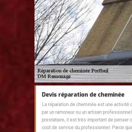
Devis réparation de cheminée
La réparation de cheminée est une activité 
par un ramoneur ou un artisan professionnel.
prestataire, il est très important de pense
coût de service du professionnel. Parce qu