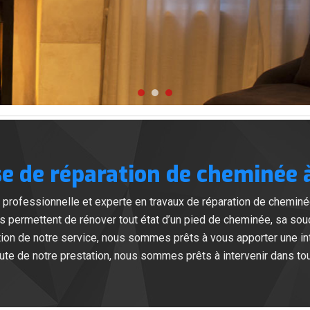
se de réparation de cheminée à
professionnelle et experte en travaux de réparation de chemin
us permettent de rénover tout état d’un pied de cheminée, sa sou
isation de notre service, nous sommes prêts à vous apporter une in
ute de notre prestation, nous sommes prêts à intervenir dans to