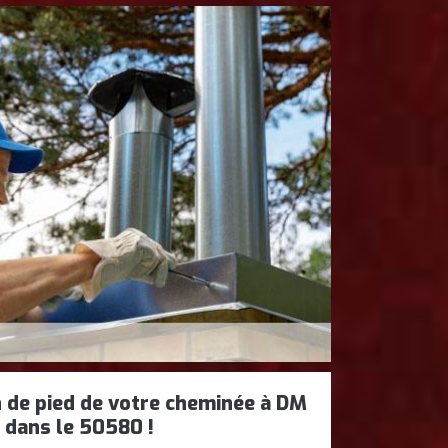
n de pied de votre cheminée à DM
 dans le 50580 !