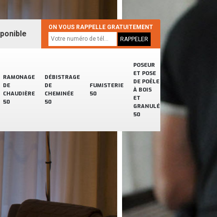
ON VOUS RAPPELLE GRATUITEMENT
sponible
POSEUR
ET POSE
RAMONAGE
DÉBISTRAGE
DE POÊLE
DE
DE
FUMISTERIE
À BOIS
CHAUDIÈRE
CHEMINÉE
50
ET
50
50
GRANULÉ
50