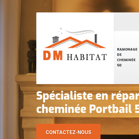
RAMONAGE
DE
CHEMINÉE
50
Spécialiste en répa
cheminée Portbail
CONTACTEZ-NOUS