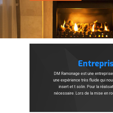
Entrepri
DM Ramonage est une entreprise 
une expérience très fluide qui no
insert et t solin. Pour la réal
nécessaire. Lors de la mise en ro