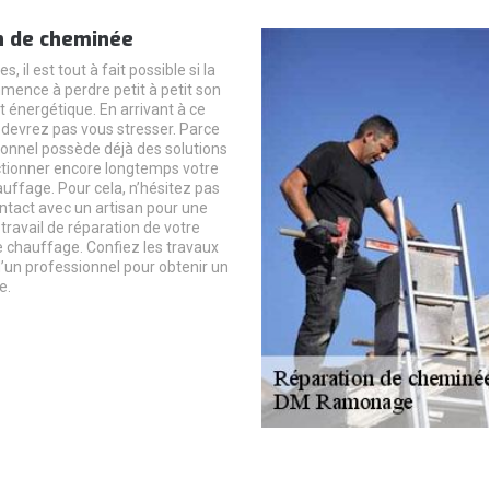
n de cheminée
s, il est tout à fait possible si la
ence à perdre petit à petit son
énergétique. En arrivant à ce
 devrez pas vous stresser. Parce
ionnel possède déjà des solutions
ctionner encore longtemps votre
auffage. Pour cela, n’hésitez pas
ntact avec un artisan pour une
ravail de réparation de votre
chauffage. Confiez les travaux
d’un professionnel pour obtenir un
e.