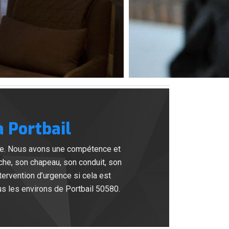
 Portbail
ée. Nous avons une compétence et
che, son chapeau, son conduit, son
tervention d’urgence si cela est
us les environs de Portbail 50580.