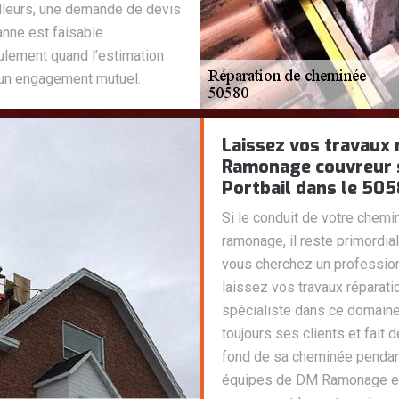
ailleurs, une demande de devis
anne est faisable
ulement quand l’estimation
 un engagement mutuel.
Laissez vos travaux
Ramonage couvreur s
Portbail dans le 505
Si le conduit de votre chem
ramonage, il reste primordial
vous cherchez un professionn
laissez vos travaux répara
spécialiste dans ce domaine 
toujours ses clients et fait 
fond de sa cheminée pendant
équipes de DM Ramonage enlè