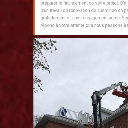
préparer le financement de votre projet. D’
d’un travail de rénovation de cheminée en p
gratuitement et sans engagement aussi. Se
répond à votre attente que nous passons à