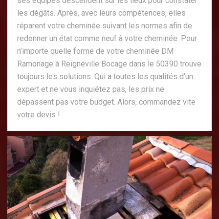
ses équipes descendent sur les lieux pour constater
les dégâts. Après, avec leurs compétences, elles
réparent votre cheminée suivant les normes afin de
redonner un état comme neuf à votre cheminée. Pour
n’importe quelle forme de votre cheminée DM
Ramonage à Reigneville Bocage dans le 50390 trouve
toujours les solutions. Qui a toutes les qualités d’un
expert et ne vous inquiétez pas, les prix ne
dépassent pas votre budget. Alors, commandez vite
votre devis !