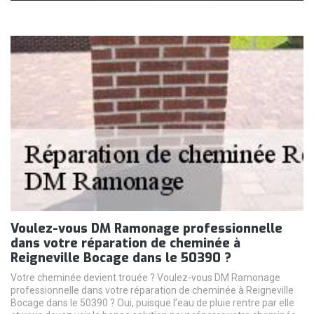
Voulez-vous DM Ramonage professionnelle
dans votre réparation de cheminée à
Reigneville Bocage dans le 50390 ?
Votre cheminée devient trouée ? Voulez-vous DM Ramonage
professionnelle dans votre réparation de cheminée à Reigneville
Bocage dans le 50390 ? Oui, puisque l’eau de pluie rentre par elle