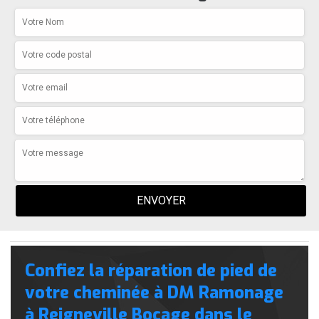
Confiez la réparation de pied de
votre cheminée à DM Ramonage
à Reigneville Bocage dans le