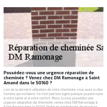
Possédez-vous une urgence réparation de
cheminée ? Venez chez DM Ramonage à Saint
Amand dans le 50160 ?
Lors de la dernière utilisation de votre cheminée, vous avez vu des
fumées qui sortaient. Ce n’est pas bon signe puisque ça peut nuire
à votre santé et à votre confort. Alors, si vous possédez une
urgence réparation de cheminée, venez chez DM Ramonage à
Saint Amand dans le 50160. Riche en expériences de plusieurs