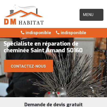
MENU
indisponible
indisponible
Spécialiste en réparation de
cheminée Saint Amand 50160
CONTACTEZ-NOUS
Demande de devis gratuit