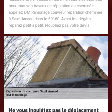
pour tous vos travaux de réparation de cheminée,
appelez DM Ramonage couvreur réparation cheminée
à Saint Amand dans le 50160. Avant les dégâts,
réparez petit à petit. N’oubliez pas votre devis !
Ne vous inquiétez pas le déplacement