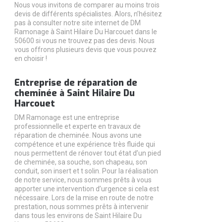
Nous vous invitons de comparer au moins trois
devis de différents spécialistes. Alors, n’hésitez
pas à consulter notre site internet de DM
Ramonage à Saint Hilaire Du Harcouet dans le
50600 si vous ne trouvez pas des devis. Nous
vous offrons plusieurs devis que vous pouvez
en choisir !
Entreprise de réparation de
cheminée à Saint Hilaire Du
Harcouet
DM Ramonage est une entreprise
professionnelle et experte en travaux de
réparation de cheminée. Nous avons une
compétence et une expérience très fluide qui
nous permettent de rénover tout état d’un pied
de cheminée, sa souche, son chapeau, son
conduit, son insert et t solin. Pour la réalisation
de notre service, nous sommes prêts à vous
apporter une intervention d’urgence si cela est
nécessaire. Lors de la mise en route de notre
prestation, nous sommes prêts à intervenir
dans tous les environs de Saint Hilaire Du