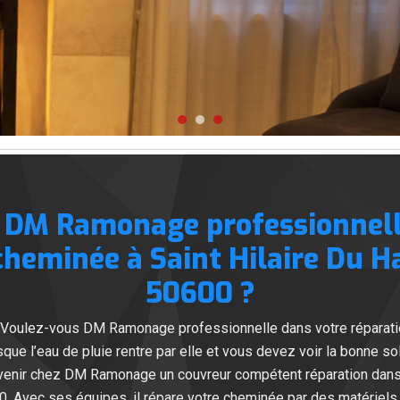
 DM Ramonage professionnell
cheminée à Saint Hilaire Du H
50600 ?
 Voulez-vous DM Ramonage professionnelle dans votre réparatio
que l’eau de pluie rentre par elle et vous devez voir la bonne so
e venir chez DM Ramonage un couvreur compétent réparation dans 
0. Avec ses équipes, il répare votre cheminée par des matériels 