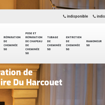
indisponible
indi
POSE ET
RÉPARATION
RÉPARATION
TUBAGE
ENTRETIEN
DE
DE CHAPEAU
DE
DE
RAMONEUR
CHEMINÉE
DE
CHEMINÉE
CHEMINÉE
50
50
CHEMINÉE
50
50
50
ration de
aire Du Harcouet