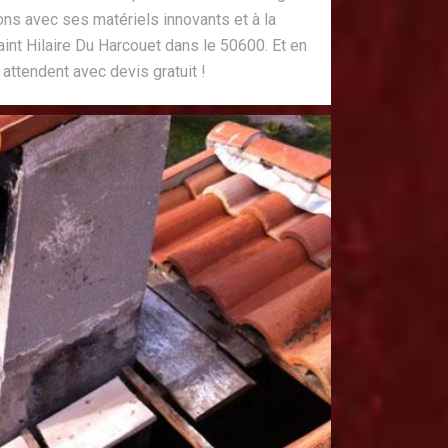
ions avec ses matériels innovants et à la
int Hilaire Du Harcouet dans le 50600. Et en
ttendent avec devis gratuit !