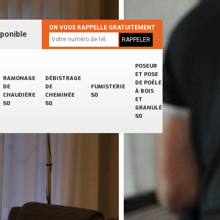
ON VOUS RAPPELLE GRATUITEMENT
sponible
POSEUR
ET POSE
RAMONAGE
DÉBISTRAGE
DE POÊLE
DE
DE
FUMISTERIE
À BOIS
CHAUDIÈRE
CHEMINÉE
50
ET
50
50
GRANULÉ
50