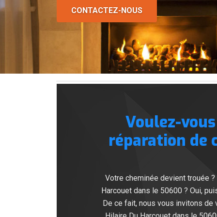
CONTACTEZ-NOUS
Voulez-vous
réparation de 
Votre cheminée devient trouée ?
Harcouet dans le 50600 ? Oui, puis
De ce fait, nous vous invitons d
Hilaire Du Harcouet dans le 5060