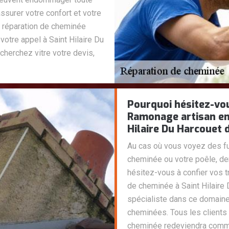
assurer votre confort et votre
 réparation de cheminée
votre appel à Saint Hilaire Du
cherchez vitre votre devis,
Pourquoi hésitez-vou
Ramonage artisan en
Hilaire Du Harcouet 
Au cas où vous voyez des fu
cheminée ou votre poêle, de
hésitez-vous à confier vos 
de cheminée à Saint Hilaire 
spécialiste dans ce domaine 
cheminées. Tous les clients t
cheminée redeviendra comm