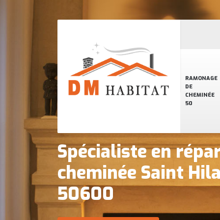
RAMONAGE
DE
CHEMINÉE
50
Spécialiste en répa
cheminée Saint Hil
50600