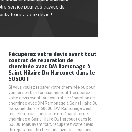
tre service pour vos travaux de
outs. Exigez votre devis !
Récupérez votre devis avant tout
contrat de réparation de
cheminée avec DM Ramonage à
Saint Hilaire Du Harcouet dans le
50600 !
Si vous voulez réparer votre cheminée ou pour
vérifier son bon fonctionnement. Récupérez
votre devis avant tout contrat de réparation de
cheminée avec DM Ramonage à Saint Hilaire Du
Harcouet dans le 50600. DM Ramonage c’est
une entreprise spécialiste en réparation de
cheminée à Saint Hilaire Du Harcouet dans le
50600. Mais avant tout, récupérez votre devis
de réparation de cheminée avec ses équipes.