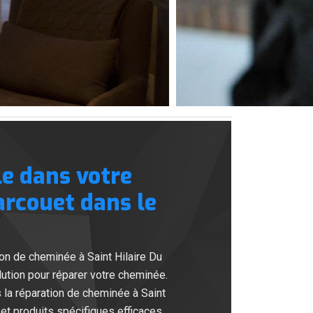
e dans votre
arcouet dans le
n de cheminée à Saint Hilaire Du
lution pour réparer votre cheminée.
la réparation de cheminée à Saint
et produits spécifiques efficaces