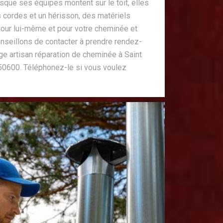
ue ses équipes montent sur le toit, elles
 cordes et un hérisson, des matériels
our lui-même et pour votre cheminée et
onseillons de contacter à prendre rendez-
 artisan réparation de cheminée à Saint
 50600. Téléphonez-le si vous voulez