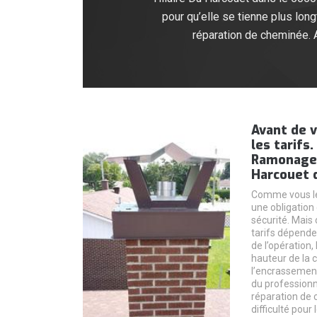
pour qu’elle se tienne plus lo
réparation de cheminée. A
Avant de 
les tarifs
Ramonage à
Harcouet d
Comme vous le
une obligation
sécurité. Mais 
tarifs dépenden
de l’opération, 
hauteur de la 
l’encrassemen
du professionnel
réparation de
difficulté pour