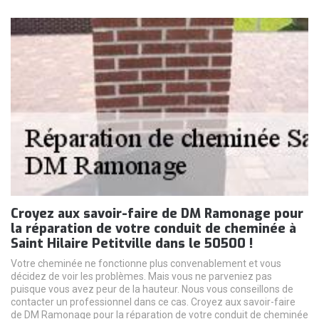
Croyez aux savoir-faire de DM Ramonage pour
la réparation de votre conduit de cheminée à
Saint Hilaire Petitville dans le 50500 !
Votre cheminée ne fonctionne plus convenablement et vous
décidez de voir les problèmes. Mais vous ne parveniez pas
puisque vous avez peur de la hauteur. Nous vous conseillons de
contacter un professionnel dans ce cas. Croyez aux savoir-faire
de DM Ramonage pour la réparation de votre conduit de cheminée