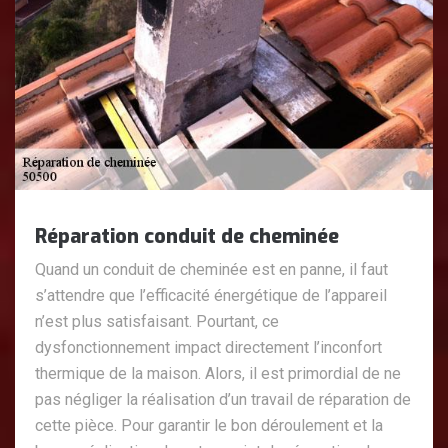
Réparation conduit de cheminée
Quand un conduit de cheminée est en panne, il faut
s’attendre que l’efficacité énergétique de l’appareil
n’est plus satisfaisant. Pourtant, ce
dysfonctionnement impact directement l’inconfort
thermique de la maison. Alors, il est primordial de ne
pas négliger la réalisation d’un travail de réparation de
cette pièce. Pour garantir le bon déroulement et la