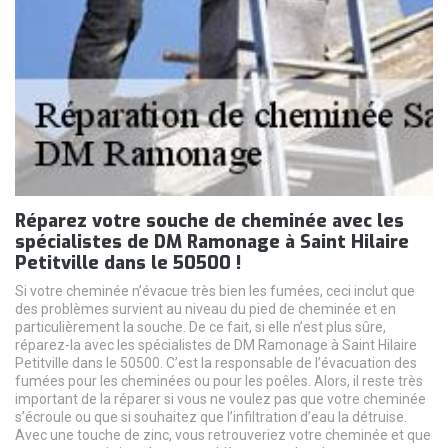
Réparez votre souche de cheminée avec les
spécialistes de DM Ramonage à Saint Hilaire
Petitville dans le 50500 !
Si votre cheminée n’évacue très bien les fumées, ceci inclut que
des problèmes survient au niveau du pied de cheminée et en
particulièrement la souche. De ce fait, si elle n’est plus sûre,
réparez-la avec les spécialistes de DM Ramonage à Saint Hilaire
Petitville dans le 50500. C’est la responsable de l’évacuation des
fumées pour les cheminées ou pour les poêles. Alors, il reste très
important de la réparer si vous ne voulez pas que votre cheminée
s’écroule ou que si souhaitez que l’infiltration d’eau la détruise.
Avec une touche de zinc, vous retrouveriez votre cheminée et que