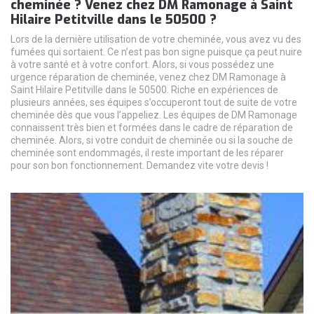
cheminée ? Venez chez DM Ramonage à Saint
Hilaire Petitville dans le 50500 ?
Lors de la dernière utilisation de votre cheminée, vous avez vu des
fumées qui sortaient. Ce n’est pas bon signe puisque ça peut nuire
à votre santé et à votre confort. Alors, si vous possédez une
urgence réparation de cheminée, venez chez DM Ramonage à
Saint Hilaire Petitville dans le 50500. Riche en expériences de
plusieurs années, ses équipes s’occuperont tout de suite de votre
cheminée dès que vous l’appeliez. Les équipes de DM Ramonage
connaissent très bien et formées dans le cadre de réparation de
cheminée. Alors, si votre conduit de cheminée ou si la souche de
cheminée sont endommagés, il reste important de les réparer
pour son bon fonctionnement. Demandez vite votre devis !