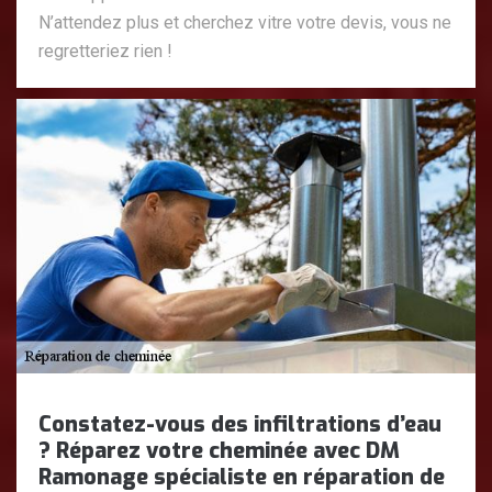
N’attendez plus et cherchez vitre votre devis, vous ne
regretteriez rien !
Constatez-vous des infiltrations d’eau
? Réparez votre cheminée avec DM
Ramonage spécialiste en réparation de