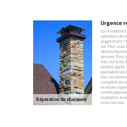
Urgence r
Est-il vraiment
opération de 
urgemment ? N
oui. Plus vous 
dysfonctionnem
rénover. Pour 
très correcte, 
société agrée
spécialiste en
non fonctionne
complète en ré
en toute urge
continuellemen
souhaitez avoi
notre service.