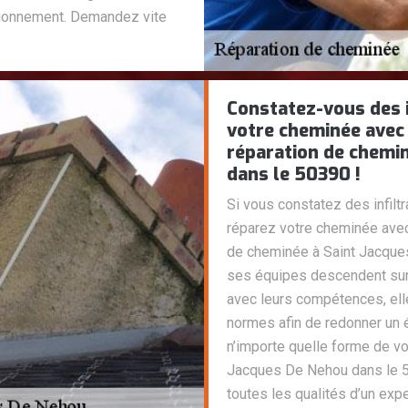
ctionnement. Demandez vite
Constatez-vous des i
votre cheminée avec
réparation de chemi
dans le 50390 !
Si vous constatez des infiltr
réparez votre cheminée ave
de cheminée à Saint Jacques
ses équipes descendent sur 
avec leurs compétences, ell
normes afin de redonner un 
n’importe quelle forme de 
Jacques De Nehou dans le 50
toutes les qualités d’un expe