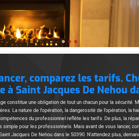
ancer, comparez les tarifs. Ch
à Saint Jacques De Nehou da
 constitue une obligation de tout un chacun pour la sécurité. M
ères. La nature de l’opération, la dangerosité de l’opération, la 
compétences du professionnel reflète les tarifs. De plus, la rép
mais simple pour les professionnels. Mais avant de vous lancer, c
int Jacques De Nehou dans le 50390. N’attendez plus, demande