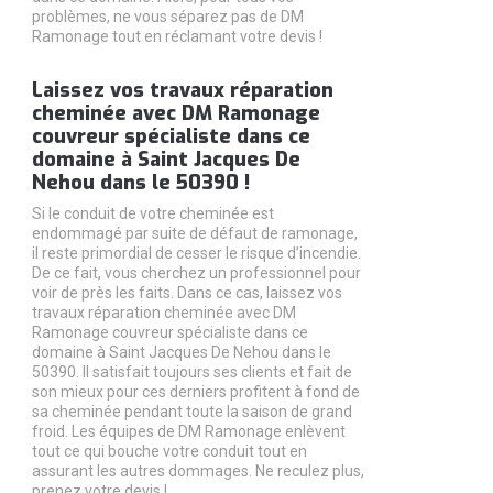
problèmes, ne vous séparez pas de DM
Ramonage tout en réclamant votre devis !
Laissez vos travaux réparation
cheminée avec DM Ramonage
couvreur spécialiste dans ce
domaine à Saint Jacques De
Nehou dans le 50390 !
Si le conduit de votre cheminée est
endommagé par suite de défaut de ramonage,
il reste primordial de cesser le risque d’incendie.
De ce fait, vous cherchez un professionnel pour
voir de près les faits. Dans ce cas, laissez vos
travaux réparation cheminée avec DM
Ramonage couvreur spécialiste dans ce
domaine à Saint Jacques De Nehou dans le
50390. Il satisfait toujours ses clients et fait de
son mieux pour ces derniers profitent à fond de
sa cheminée pendant toute la saison de grand
froid. Les équipes de DM Ramonage enlèvent
tout ce qui bouche votre conduit tout en
assurant les autres dommages. Ne reculez plus,
prenez votre devis !