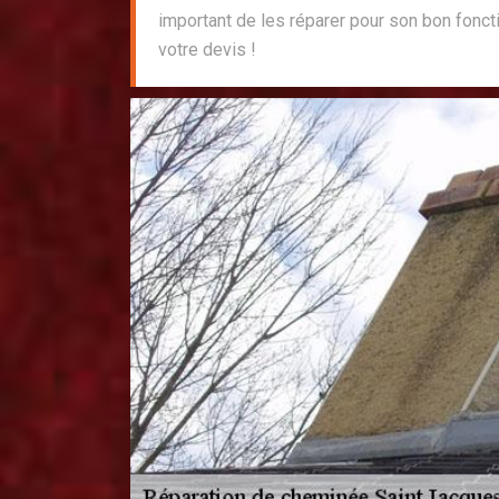
important de les réparer pour son bon fon
votre devis !