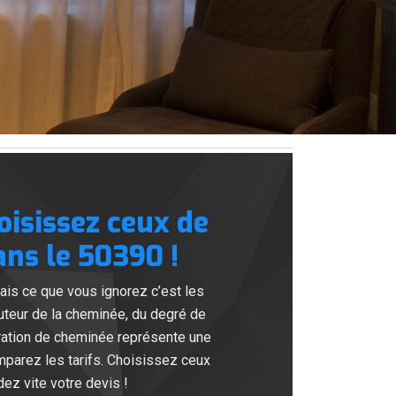
oisissez ceux de
ns le 50390 !
ais ce que vous ignorez c’est les
hauteur de la cheminée, du degré de
aration de cheminée représente une
omparez les tarifs. Choisissez ceux
z vite votre devis !