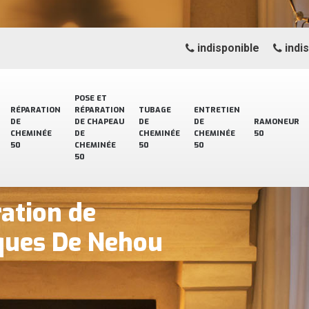
indisponible
indi
POSE ET
RÉPARATION
RÉPARATION
TUBAGE
ENTRETIEN
DE
DE CHAPEAU
DE
DE
RAMONEUR
CHEMINÉE
DE
CHEMINÉE
CHEMINÉE
50
50
CHEMINÉE
50
50
50
ration de
ques De Nehou