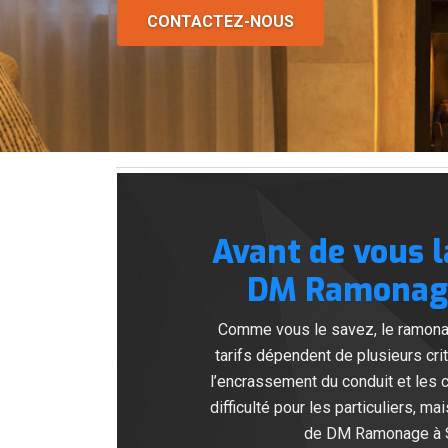
CONTACTEZ-NOUS
Avant de vous l
DM Ramonage 
Comme vous le savez, le ramonage
tarifs dépendent de plusieurs crit
l’encrassement du conduit et les 
difficulté pour les particuliers, 
de DM Ramonage à Sa