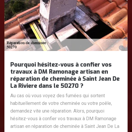
Pourquoi hésitez-vous à confier vos
travaux à DM Ramonage artisan en
réparation de cheminée à Saint Jean De
La Riviere dans le 50270 ?
Au cas où vous voyez des fumées qui sortent
habituellement de votre cheminée ou votre poêle,
demandez vite une réparation. Alors, pourquoi
hésitez-vous à confier vos travaux à DM Ramonage
artisan en réparation de cheminée à Saint Jean De La