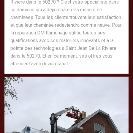
Riviere dans le 50270 ? C’est votre spécialiste dans
ce domaine qui a déjà réparé des milliers de
cheminées. Tous les clients trouvent leur satisfaction
et que leur cheminée redeviendra comme neuve. Pour
la réparation DM Ramonage utilise toutes ses
qualifications avec ses matériels innovants et à la
pointe des technologies à Saint Jean De La Riviere
dans le 50270. Et en ce moment, ses offres vous
attendent avec devis gratuit !