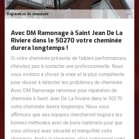
Avec DM Ramonage à Saint Jean De La
Riviere dans le 50270 votre cheminée
durera longtemps !
Si votre cheminée présente de faibles performances,
n’hésitez pas à contacter une professionnelle. Nous
vous invitons à choisir la vraie et la plus compétente
pour réussir à détecter les problèmes de cheminée.
Avec DM Ramonage ramoneur pour réparation de
cheminée à Saint Jean De La Riviere dans le 50270
votre cheminée durera longtemps. Nous vous
affirmons que ses équipes chercheront toujours les
bonnes méthodes avec de bons matériels pour que
vous utilisiez avec sécurité et tranquillité votre
cheminée. Après la réparation, elles nettoieront votre