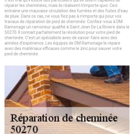
C’est vrai qu’il existe des particuliers qui se disent capables de
réparer les cheminées, mais ils réalisent n’importe quoi. Ceci
entraine une mauvaise circulation des fumées et des fuites d’eau
de pluie. Dans ce cas, ne vous fiez pas à n’importe qui pour vos
travaux de réparation de pied de cheminée. Confiez-vous à DM
Ramonage un ramoneur qualifié à Saint Jean De La Riviere dans le
50270. Il connait parfaitement la résolution pour votre pied de
cheminée. C’est un spécialiste avec de savoir-faire avec des
années d’expérience. Les équipes de DM Ramonage le répare
avec des matériaux efficaces comme le zinc pour sauver votre
pied de cheminée.