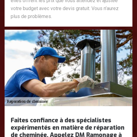
elles offrent les prix que vous attendez et ajustée
votre budget avec votre devis gratuit. Vous n’aurez
plus de problèmes.
Faites confiance à des spécialistes
expérimentés en matière de réparation
de cheminée. Appelez DM Ramonage à