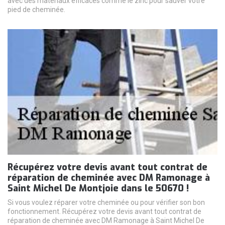
avec des matériaux efficaces comme le zinc pour sauver votre
pied de cheminée.
Récupérez votre devis avant tout contrat de
réparation de cheminée avec DM Ramonage à
Saint Michel De Montjoie dans le 50670 !
Si vous voulez réparer votre cheminée ou pour vérifier son bon
fonctionnement. Récupérez votre devis avant tout contrat de
réparation de cheminée avec DM Ramonage à Saint Michel De