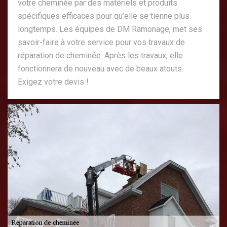
votre cheminée par des matériels et produits
spécifiques efficaces pour qu’elle se tienne plus
longtemps. Les équipes de DM Ramonage, met ses
savoir-faire à votre service pour vos travaux de
réparation de cheminée. Après les travaux, elle
fonctionnera de nouveau avec de beaux atouts.
Exigez votre devis !