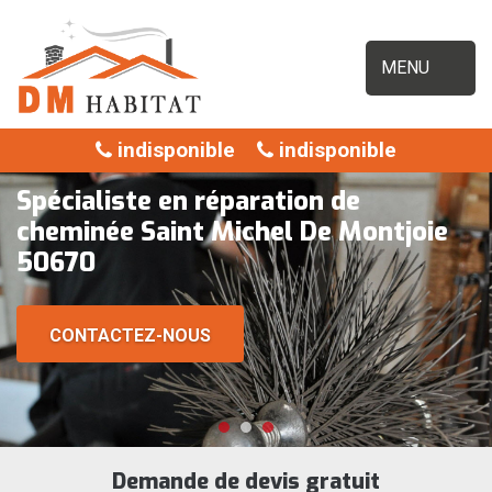
MENU
indisponible
indisponible
Spécialiste en réparation de
cheminée Saint Michel De Montjoie
50670
CONTACTEZ-NOUS
Demande de devis gratuit