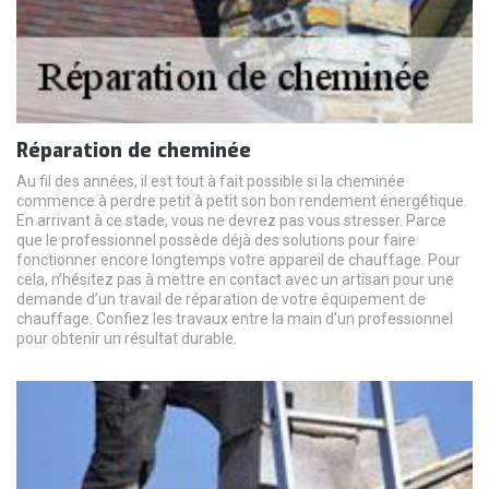
Réparation de cheminée
Au fil des années, il est tout à fait possible si la cheminée
commence à perdre petit à petit son bon rendement énergétique.
En arrivant à ce stade, vous ne devrez pas vous stresser. Parce
que le professionnel possède déjà des solutions pour faire
fonctionner encore longtemps votre appareil de chauffage. Pour
cela, n’hésitez pas à mettre en contact avec un artisan pour une
demande d’un travail de réparation de votre équipement de
chauffage. Confiez les travaux entre la main d’un professionnel
pour obtenir un résultat durable.