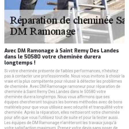
Avec DM Ramonage à Saint Remy Des Landes
dans le 50580 votre cheminée durera
longtemps !
Si votre cheminée présente de faibles performances, n’hésitez
pas à contacter une professionnelle. Nous vous invitons à choisir la
vraie et la plus compétente pour réussir à détecter les problèmes
de cheminée. Avec DM Ramonage ramoneur pour réparation de
cheminée à Saint Remy Des Landes dans le 50580 votre
cheminée durera longtemps. Nous vous affirmons que ses
équipes chercheront toujours les bonnes méthodes avec de bons
matériels pour que vous utilisiez avec sécurité et tranquillité votre
cheminée. Après la réparation, elles nettoieront votre cheminée
pour afin que vous l’utilisiez tout de suite et pour la tester aussi.
Les équipes de DM Ramonage n’arrêteront les travaux jusqu’à
votre satisfaction maximum. Prenez votre devis sans poser de