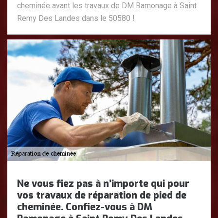
cheminée avant les travaux de DM Ramonage à Saint
Remy Des Landes dans le 50580 !
Ne vous fiez pas à n’importe qui pour
vos travaux de réparation de pied de
cheminée. Confiez-vous à DM