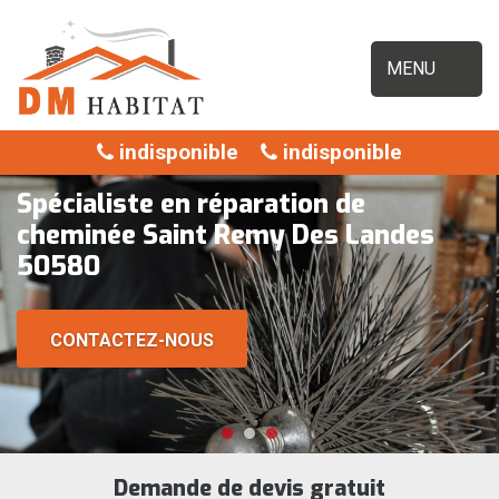
MENU
indisponible
indisponible
Spécialiste en réparation de
cheminée Saint Remy Des Landes
50580
CONTACTEZ-NOUS
Demande de devis gratuit