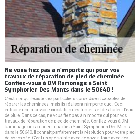
Ne vous fiez pas à n’importe qui pour vos
travaux de réparation de pied de cheminée.
Confiez-vous à DM Ramonage à Saint
Symphorien Des Monts dans le 50640 !
C’est vrai qu’il existe des particuliers qui se disent capables de
réparer les cheminées, mais ils réalisent n’importe quoi. Ceci
entraine une mauvaise circulation des fumées et des fuites d’eau
de pluie. Dans ce cas, ne vous fiez pas à n’importe qui pour vos
travaux de réparation de pied de cheminée. Confiez-vous à DM
Ramonage un ramoneur qualifié à Saint Symphorien Des Monts
dans le 50640. Il connait parfaitement la résolution pour votre pied
de cheminée. C’est un spécialiste avec de savoir-faire avec des