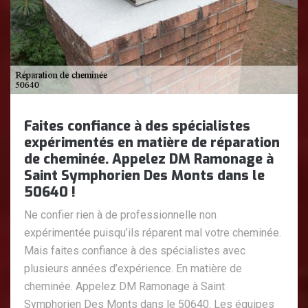
Faites confiance à des spécialistes
expérimentés en matière de réparation
de cheminée. Appelez DM Ramonage à
Saint Symphorien Des Monts dans le
50640 !
Ne confier rien à de professionnelle non
expérimentée puisqu’ils réparent mal votre cheminée.
Mais faites confiance à des spécialistes avec
plusieurs années d’expérience. En matière de
cheminée. Appelez DM Ramonage à Saint
Symphorien Des Monts dans le 50640. Les équipes