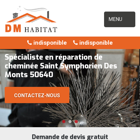
MENU
indisponible
indisponible
Spécialiste en réparation de
cheminée Saint Symphorien Des
Monts 50640
CONTACTEZ-NOUS
Demande de devis gratuit