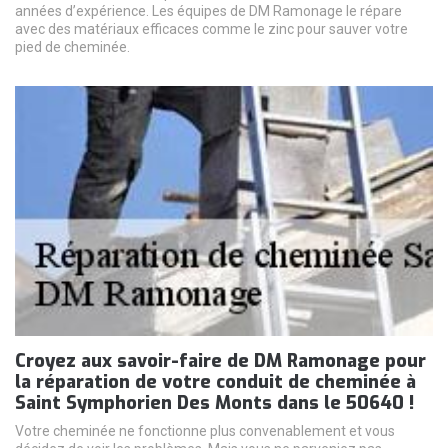
années d’expérience. Les équipes de DM Ramonage le répare
avec des matériaux efficaces comme le zinc pour sauver votre
pied de cheminée.
Croyez aux savoir-faire de DM Ramonage pour
la réparation de votre conduit de cheminée à
Saint Symphorien Des Monts dans le 50640 !
Votre cheminée ne fonctionne plus convenablement et vous