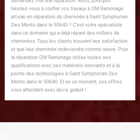
demandez vite une réparation. Alors, pourquoi
hésitez-vous à confier vos travaux à DM Ramonage
artisan en réparation de cheminée à Saint Symphorien
Des Monts dans le 50640 ? C’est votre spécialiste
dans ce domaine qui a déjà réparé des milliers de
cheminées. Tous les clients trouvent leur satisfaction
et que leur cheminée redeviendra comme neuve. Pour
la réparation DM Ramonage utilise toutes ses
qualifications avec ses matériels innovants et à la
pointe des technologies à Saint Symphorien Des
Monts dans le 50640. Et en ce moment, ses offres
vous attendent avec devis gratuit !