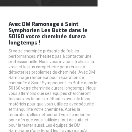
Avec DM Ramonage à Saint
Symphorien Les Butte dans le
50160 votre cheminée durera
longtemps !
Si votre cheminée présente de faibles
performances, n’hésitez pas à contacter une
professionnelle. Nous vous invitons à choisir la
vraie et la plus compétente pour réussir à
détecter les problèmes de cheminée. Avec DM
Ramonage ramoneur pour réparation de
cheminée à Saint Symphorien Les Butte dans le
50160 votre cheminée durera longtemps. Nous
vous affirmons que ses équipes chercheront
toujours les bonnes méthodes avec de bons
matériels pour que vous utilisiez avec sécurité
et tranquillité votre cheminée. Après la
réparation, elles nettoieront votre cheminée
pour afin que vous l’utilisiez tout de suite et
pour la tester aussi. Les équipes de DM
Ramonage n’arrêteront les travaux jusqu’à