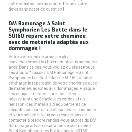
votre satisfaction maximum. Prenez votre
devis sans poser de question !
DM Ramonage à Saint
Symphorien Les Butte dans le
50160 répare votre cheminée
avec de matériels adaptés aux
dommages !
Votre cheminée ne produise plus
convenablement la chaleur dont vous souhaitez
avoir. Dans ce cas, vous voulez qu’elle retrouve
ses atouts ? Laissez DM Ramonage à Saint
Symphorien Les Butte dans le 50160 prendre
en charge la réparation de votre cheminée avec
de matériels adaptés aux dommages. Puisque
ses équipes montent sur le toit, elles
nécessitent une échelle, des cordes et un
hérisson, des matériels d’équipements de
sécurité pour lui-même et pour votre cheminée
et votre sécurité. Nous vous conseillons de
contacter à prendre rendez-vous auprès du DM
Ramonage artisan réparation de cheminée à
Saint Symphorien Les Butte dans le 50160.