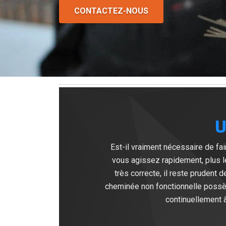
CONTACTEZ-NOUS
U
Est-il vraiment nécessaire de f
vous agissez rapidement, plus l
très correcte, il reste prudent
cheminée non fonctionnelle possè
continuellement à