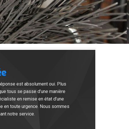
ée
réponse est absolument oui. Plus
 que tous se passe d’une manière
cialiste en remise en état d’une
ble en toute urgence. Nous sommes
ant notre service.