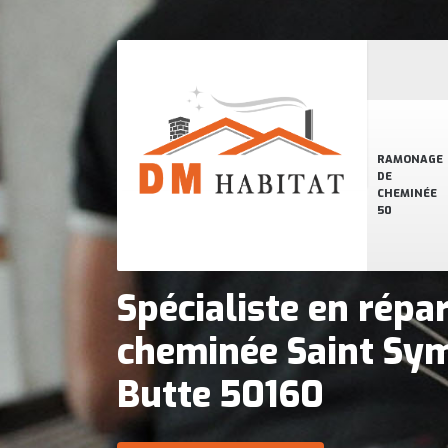
RAMONAGE
DE
CHEMINÉE
50
Spécialiste en répa
cheminée Saint Sy
Butte 50160