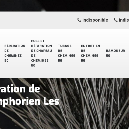
indisponible
indi
POSE ET
RÉPARATION
RÉPARATION
TUBAGE
ENTRETIEN
DE
DE CHAPEAU
DE
DE
RAMONEUR
CHEMINÉE
DE
CHEMINÉE
CHEMINÉE
50
50
CHEMINÉE
50
50
50
ration de
mphorien Les