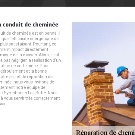
n conduit de cheminée
it de cheminée est en panne, il
 que l’efficacité énergétique de
 plus satisfaisant. Pourtant, ce
ment impact directement
rmique de la maison. Alors, il est
e pas négliger la réalisation d’un
ration de cette pièce. Pour
n déroulement et la bonne
votre projet de réparation de
minée, nous vous invitons de
ctement notre équipe de
nt Symphorien Les Butte. Nous
 vous servir très correctement
oin.