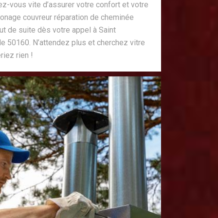
ez-vous vite d’assurer votre confort et votre
onage couvreur réparation de cheminée
ut de suite dès votre appel à Saint
e 50160. N’attendez plus et cherchez vitre
riez rien !