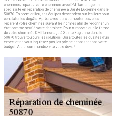
Si vous constatez des infiltrations d’eau qui vient de votre
cheminée, réparez votre cheminée avec DM Ramonage un
spécialiste en réparation de cheminée à Sainte Eugienne dans le
50870. En premier lieu, ses équipes descendent sur les lieux pour
constater les dégâts. Après, avec leurs compétences, elles
réparent votre cheminée suivant les normes afin de redonner un
état comme neuf à votre cheminée. Pour n’importe quelle forme
de votre cheminée DM Ramonage à Sainte Eugienne dans le
50870 trouve toujours les solutions. Qui a toutes les qualités d’un
expert et ne vous inquiétez pas, les prix ne dépassent pas votre
budget. Alors, commandez vite votre devis !