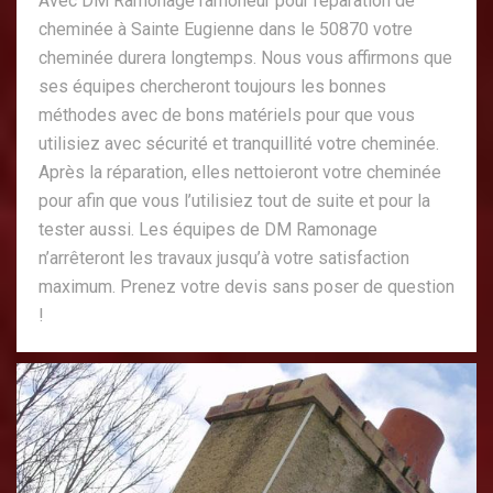
Avec DM Ramonage ramoneur pour réparation de
cheminée à Sainte Eugienne dans le 50870 votre
cheminée durera longtemps. Nous vous affirmons que
ses équipes chercheront toujours les bonnes
méthodes avec de bons matériels pour que vous
utilisiez avec sécurité et tranquillité votre cheminée.
Après la réparation, elles nettoieront votre cheminée
pour afin que vous l’utilisiez tout de suite et pour la
tester aussi. Les équipes de DM Ramonage
n’arrêteront les travaux jusqu’à votre satisfaction
maximum. Prenez votre devis sans poser de question
!