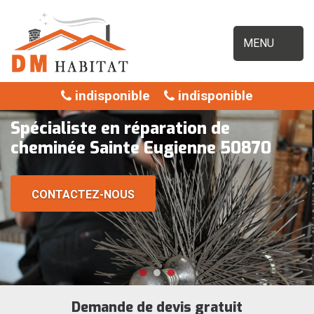
MENU
indisponible
indisponible
Spécialiste en réparation de
cheminée Sainte Eugienne 50870
CONTACTEZ-NOUS
Demande de devis gratuit