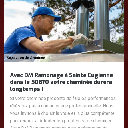
Avec DM Ramonage à Sainte Eugienne
dans le 50870 votre cheminée durera
longtemps !
Si votre cheminée présente de faibles performances,
n’hésitez pas à contacter une professionnelle. Nous
vous invitons à choisir la vraie et la plus compétente
pour réussir à détecter les problèmes de cheminée.