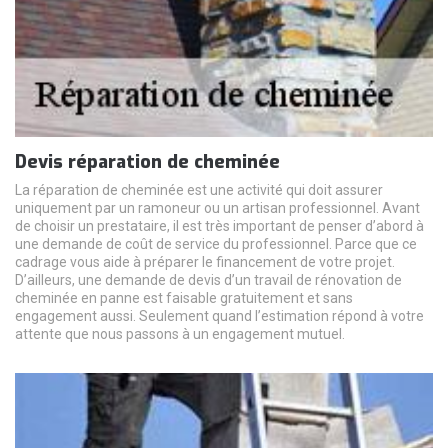
Devis réparation de cheminée
La réparation de cheminée est une activité qui doit assurer
uniquement par un ramoneur ou un artisan professionnel. Avant
de choisir un prestataire, il est très important de penser d’abord à
une demande de coût de service du professionnel. Parce que ce
cadrage vous aide à préparer le financement de votre projet.
D’ailleurs, une demande de devis d’un travail de rénovation de
cheminée en panne est faisable gratuitement et sans
engagement aussi. Seulement quand l’estimation répond à votre
attente que nous passons à un engagement mutuel.