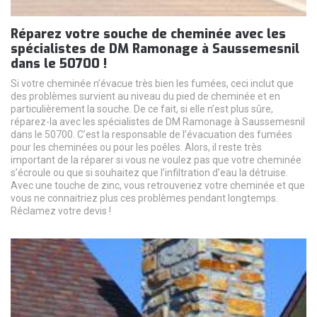
Réparez votre souche de cheminée avec les
spécialistes de DM Ramonage à Saussemesnil
dans le 50700 !
Si votre cheminée n’évacue très bien les fumées, ceci inclut que
des problèmes survient au niveau du pied de cheminée et en
particulièrement la souche. De ce fait, si elle n’est plus sûre,
réparez-la avec les spécialistes de DM Ramonage à Saussemesnil
dans le 50700. C’est la responsable de l’évacuation des fumées
pour les cheminées ou pour les poêles. Alors, il reste très
important de la réparer si vous ne voulez pas que votre cheminée
s’écroule ou que si souhaitez que l’infiltration d’eau la détruise.
Avec une touche de zinc, vous retrouveriez votre cheminée et que
vous ne connaitriez plus ces problèmes pendant longtemps.
Réclamez votre devis !