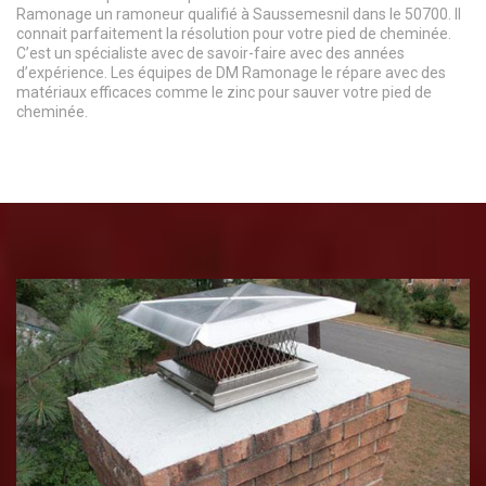
Ramonage un ramoneur qualifié à Saussemesnil dans le 50700. Il
connait parfaitement la résolution pour votre pied de cheminée.
C’est un spécialiste avec de savoir-faire avec des années
d’expérience. Les équipes de DM Ramonage le répare avec des
matériaux efficaces comme le zinc pour sauver votre pied de
cheminée.