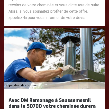
recoins de votre cheminée et vous dicte tout de suite.
Alors, si vous souhaitez profiter de cette offre,
appelez-la pour vous informer de votre devis !
Avec DM Ramonage à Saussemesnil
dans le 50700 votre cheminée durera