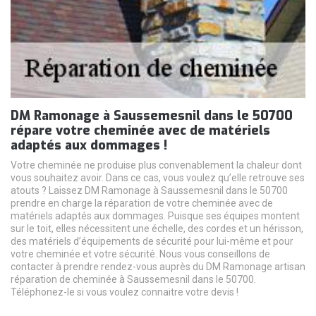
DM Ramonage à Saussemesnil dans le 50700
répare votre cheminée avec de matériels
adaptés aux dommages !
Votre cheminée ne produise plus convenablement la chaleur dont
vous souhaitez avoir. Dans ce cas, vous voulez qu’elle retrouve ses
atouts ? Laissez DM Ramonage à Saussemesnil dans le 50700
prendre en charge la réparation de votre cheminée avec de
matériels adaptés aux dommages. Puisque ses équipes montent
sur le toit, elles nécessitent une échelle, des cordes et un hérisson,
des matériels d’équipements de sécurité pour lui-même et pour
votre cheminée et votre sécurité. Nous vous conseillons de
contacter à prendre rendez-vous auprès du DM Ramonage artisan
réparation de cheminée à Saussemesnil dans le 50700.
Téléphonez-le si vous voulez connaitre votre devis !