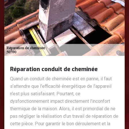
Réparation conduit de cheminée
Quand un conduit de cheminée est en panne, il faut
s’attendre que l’efficacité énergétique de l’appareil
n’est plus satisfaisant. Pourtant, ce
dysfonctionnement impact directement l’inconfort
thermique de la maison. Alors, il est primordial de ne
pas négliger la réalisation d’un travail de réparation de
cette pièce. Pour garantir le bon déroulement et la