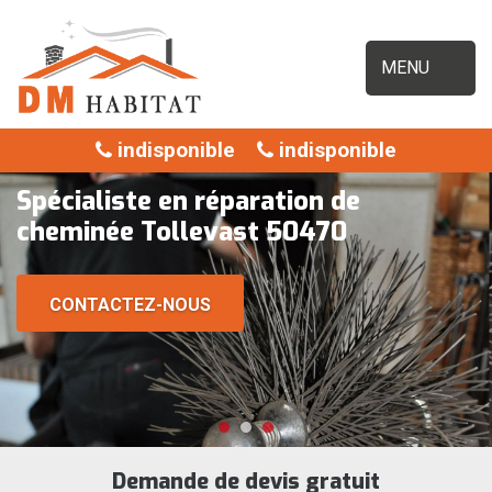
MENU
indisponible
indisponible
Spécialiste en réparation de
cheminée Tollevast 50470
CONTACTEZ-NOUS
Demande de devis gratuit