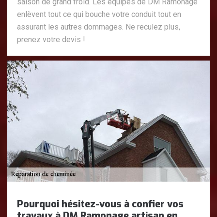
saison de grand froid. Les équipes de DM Ramonage
enlèvent tout ce qui bouche votre conduit tout en
assurant les autres dommages. Ne reculez plus,
prenez votre devis !
Pourquoi hésitez-vous à confier vos
travaux à DM Ramonage artisan en