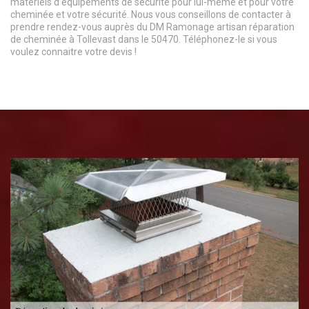
matériels d’équipements de sécurité pour lui-même et pour votre
cheminée et votre sécurité. Nous vous conseillons de contacter à
prendre rendez-vous auprès du DM Ramonage artisan réparation
de cheminée à Tollevast dans le 50470. Téléphonez-le si vous
voulez connaitre votre devis !