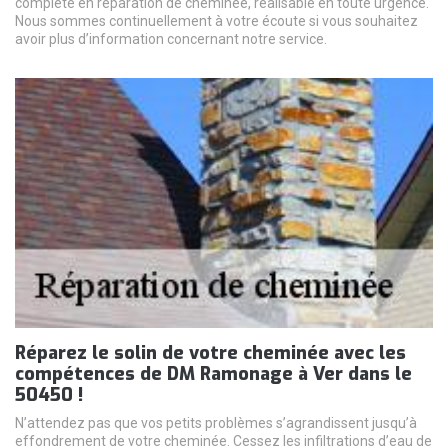
complète en réparation de cheminée, réalisable en toute urgence.
Nous sommes continuellement à votre écoute si vous souhaitez
avoir plus d’information concernant notre service.
Réparez le solin de votre cheminée avec les
compétences de DM Ramonage à Ver dans le
50450 !
N’attendez pas que vos petits problèmes s’agrandissent jusqu’à
effondrement de votre cheminée. Cessez les infiltrations d’eau de