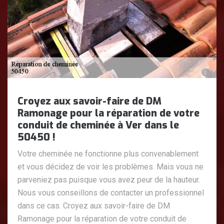
Croyez aux savoir-faire de DM
Ramonage pour la réparation de votre
conduit de cheminée à Ver dans le
50450 !
Votre cheminée ne fonctionne plus convenablement
et vous décidez de voir les problèmes. Mais vous ne
parveniez pas puisque vous avez peur de la hauteur.
Nous vous conseillons de contacter un professionnel
dans ce cas. Croyez aux savoir-faire de DM
Ramonage pour la réparation de votre conduit de