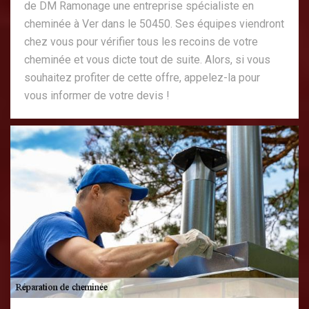
de DM Ramonage une entreprise spécialiste en
cheminée à Ver dans le 50450. Ses équipes viendront
chez vous pour vérifier tous les recoins de votre
cheminée et vous dicte tout de suite. Alors, si vous
souhaitez profiter de cette offre, appelez-la pour
vous informer de votre devis !