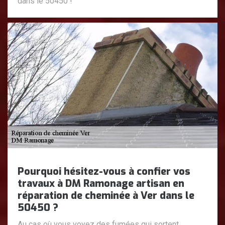
dans le 50450 !
Pourquoi hésitez-vous à confier vos
travaux à DM Ramonage artisan en
réparation de cheminée à Ver dans le
50450 ?
Au cas où vous voyez des fumées qui sortent