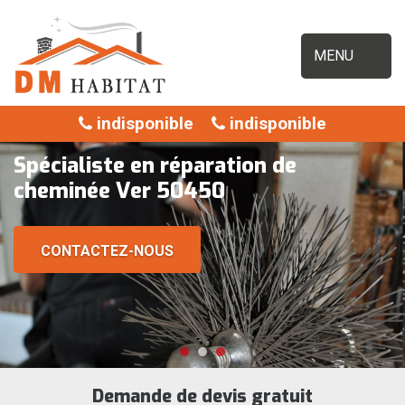
MENU
indisponible
indisponible
Spécialiste en réparation de
cheminée Ver 50450
CONTACTEZ-NOUS
Demande de devis gratuit