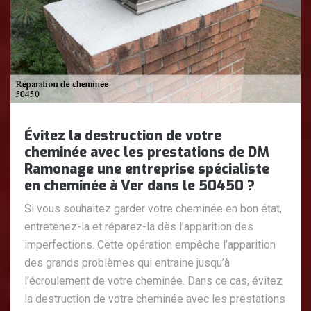
Évitez la destruction de votre
cheminée avec les prestations de DM
Ramonage une entreprise spécialiste
en cheminée à Ver dans le 50450 ?
Si vous souhaitez garder votre cheminée en bon état,
entretenez-la et réparez-la dès l’apparition des
imperfections. Cette opération empêche l’apparition
des grands problèmes qui entraine jusqu’à
l’écroulement de votre cheminée. Dans ce cas, évitez
la destruction de votre cheminée avec les prestations