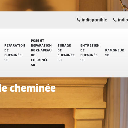
indisponible
indi
POSE ET
RÉPARATION
RÉPARATION
TUBAGE
ENTRETIEN
DE
DE CHAPEAU
DE
DE
RAMONEUR
CHEMINÉE
DE
CHEMINÉE
CHEMINÉE
50
50
CHEMINÉE
50
50
50
de cheminée