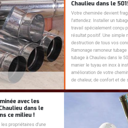
Chaulieu dans le 501
Votre cheminée devient frag
l’attendez. Installer un tuba
travail spécialement conçu 
résultat positif. Une simple
destruction de tous vos co
Ramonage ramoneur tubage d
tubage à Chaulieu dans le 50
manier le tuyau en inox à inst
amélioration de votre chem
de chaleur, de confort et de 
minée avec les
haulieu dans le
s ce milieu !
les propriétaires d’une