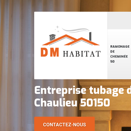
RAMONAGE
DE
CHEMINÉE
50
Entreprise tubage 
Chaulieu 50150
CONTACTEZ-NOUS