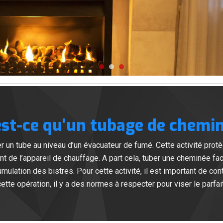
est-ce qu’un tubage de chemin
er un tube au niveau d’un évacuateur de fumé. Cette activité protè
t de l’appareil de chauffage. A part cela, tuber une cheminée facil
mulation des bistres. Pour cette activité, il est important de cont
tte opération, il y a des normes à respecter pour viser le parfa