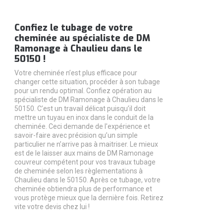
Confiez le tubage de votre
cheminée au spécialiste de DM
Ramonage à Chaulieu dans le
50150 !
Votre cheminée n’est plus efficace pour
changer cette situation, procéder à son tubage
pour un rendu optimal. Confiez opération au
spécialiste de DM Ramonage à Chaulieu dans le
50150. C’est un travail délicat puisqu’il doit
mettre un tuyau en inox dans le conduit de la
cheminée. Ceci demande de l'expérience et
savoir-faire avec précision qu’un simple
particulier ne n’arrive pas à maitriser. Le mieux
est de le laisser aux mains de DM Ramonage
couvreur compétent pour vos travaux tubage
de cheminée selon les règlementations à
Chaulieu dans le 50150. Après ce tubage, votre
cheminée obtiendra plus de performance et
vous protège mieux que la dernière fois. Retirez
vite votre devis chez lui !