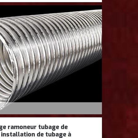
e ramoneur tubage de
installation de tubage à