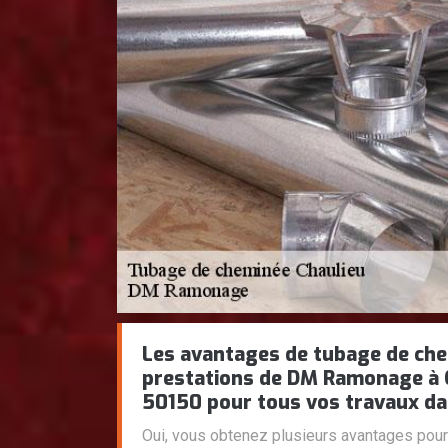
Les avantages de tubage de che
prestations de DM Ramonage à C
50150 pour tous vos travaux dan
Oui, vous obtenez plusieurs avantages pour 