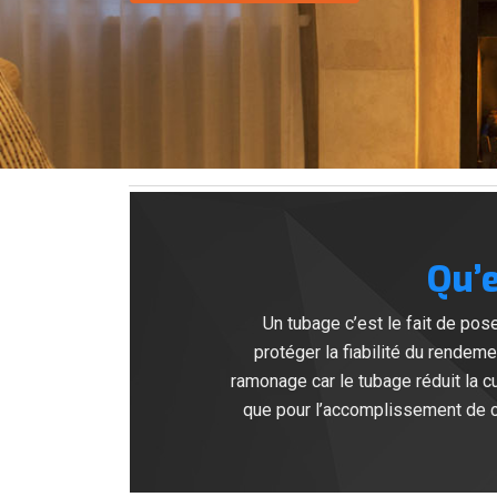
Qu’
Un tubage c’est le fait de pos
protéger la fiabilité du rendemen
ramonage car le tubage réduit la cu
que pour l’accomplissement de ce