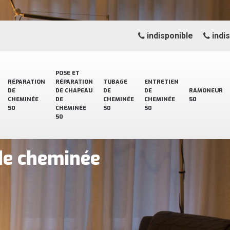
indisponible
indi
POSE ET
RÉPARATION
RÉPARATION
TUBAGE
ENTRETIEN
DE
DE CHAPEAU
DE
DE
RAMONEUR
CHEMINÉE
DE
CHEMINÉE
CHEMINÉE
50
50
CHEMINÉE
50
50
50
de cheminée