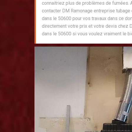
connaitriez plus de problèmes de fumées. A
contacter DM Ramonage entreprise tubage 
dans le 50600 pour vos travaux dans ce d
directement votre prix et votre devis chez
dans le 50600 si vous voulez vraiment le b