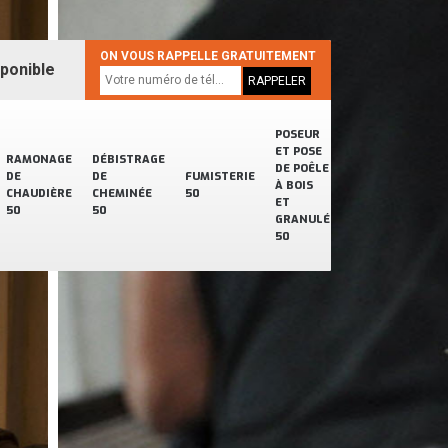
ON VOUS RAPPELLE GRATUITEMENT
sponible
POSEUR
ET POSE
RAMONAGE
DÉBISTRAGE
DE POÊLE
DE
DE
FUMISTERIE
À BOIS
CHAUDIÈRE
CHEMINÉE
50
ET
50
50
GRANULÉ
50