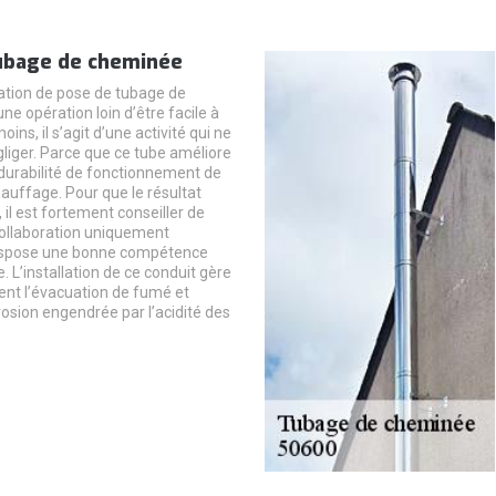
ubage de cheminée
ation de pose de tubage de
e opération loin d’être facile à
ins, il s’agit d’une activité qui ne
gliger. Parce que ce tube améliore
a durabilité de fonctionnement de
hauffage. Pour que le résultat
, il est fortement conseiller de
ollaboration uniquement
 dispose une bonne compétence
. L’installation de ce conduit gère
ent l’évacuation de fumé et
rosion engendrée par l’acidité des