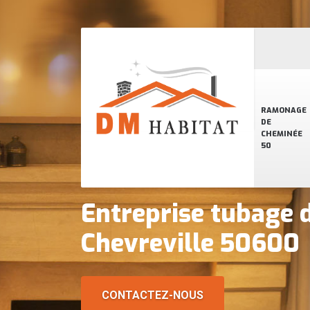
RAMONAGE
DE
CHEMINÉE
50
Entreprise tubage 
Chevreville 50600
CONTACTEZ-NOUS