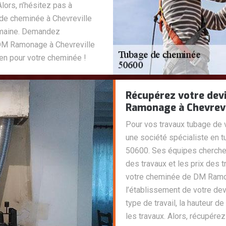
lors, n’hésitez pas à
de cheminée à Chevreville
omaine. Demandez
 DM Ramonage à Chevreville
ien pour votre cheminée !
Récupérez votre dev
Ramonage à Chevrevi
Pour vos travaux tubage de
une société spécialiste en 
50600. Ses équipes cherchent
des travaux et les prix des 
votre cheminée de DM Ramon
l’établissement de votre dev
type de travail, la hauteur d
les travaux. Alors, récupérez