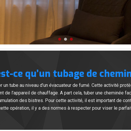
est-ce qu’un tubage de chemin
er un tube au niveau d’un évacuateur de fumé. Cette activité protè
t de l’appareil de chauffage. A part cela, tuber une cheminée facil
mulation des bistres. Pour cette activité, il est important de cont
tte opération, il y a des normes à respecter pour viser le parfa