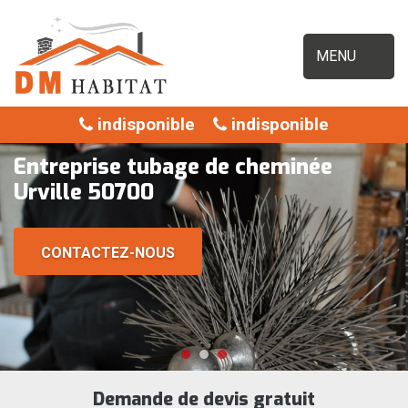
MENU
indisponible
indisponible
Entreprise tubage de cheminée
Urville 50700
CONTACTEZ-NOUS
Demande de devis gratuit