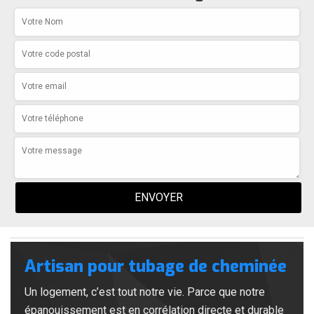
Artisan pour tubage de cheminée
Un logement, c’est tout notre vie. Parce que notre
épanouissement est en corrélation directe et durable