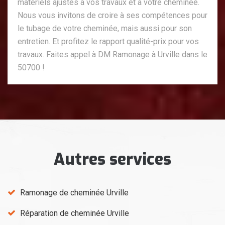
matériels ajustés à vos travaux et à votre cheminée.
Nous vous invitons de croire à ses compétences pour
le tubage de votre cheminée, mais aussi pour son
entretien. Et profitez le rapport qualité-prix pour vos
travaux. Faites appel à DM Ramonage à Urville dans le
50700 !
Autres services
Ramonage de cheminée Urville
Réparation de cheminée Urville