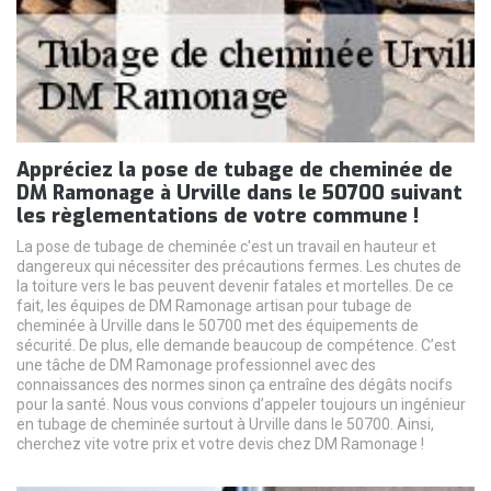
Appréciez la pose de tubage de cheminée de
DM Ramonage à Urville dans le 50700 suivant
les règlementations de votre commune !
La pose de tubage de cheminée c'est un travail en hauteur et
dangereux qui nécessiter des précautions fermes. Les chutes de
la toiture vers le bas peuvent devenir fatales et mortelles. De ce
fait, les équipes de DM Ramonage artisan pour tubage de
cheminée à Urville dans le 50700 met des équipements de
sécurité. De plus, elle demande beaucoup de compétence. C’est
une tâche de DM Ramonage professionnel avec des
connaissances des normes sinon ça entraîne des dégâts nocifs
pour la santé. Nous vous convions d’appeler toujours un ingénieur
en tubage de cheminée surtout à Urville dans le 50700. Ainsi,
cherchez vite votre prix et votre devis chez DM Ramonage !