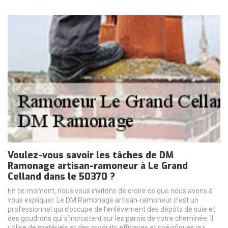
Voulez-vous savoir les tâches de DM
Ramonage artisan-ramoneur à Le Grand
Celland dans le 50370 ?
En ce moment, nous vous invitons de croire ce que nous avons à
vous expliquer. Le DM Ramonage artisan-ramoneur c’est un
professionnel qui s’occupe de l’enlèvement des dépôts de suie et
des goudrons qui s’incrustent sur les parois de votre cheminée. Il
utilise de matériels et des produits efficaces et spécifiques qui