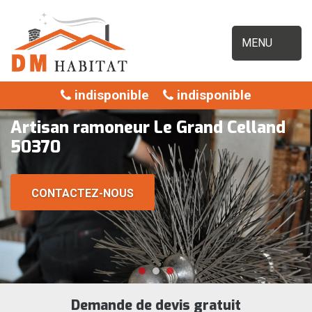
MENU
indisponible
indisponible
Artisan ramoneur Le Grand Celland
50370
CONTACTEZ-NOUS
Demande de devis gratuit