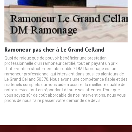
Ramoneur pas cher à Le Grand Celland
Quoi de mieux que de pouvoir bénéficier une prestation
professionnelle d’un ramoneur certifié, tout en payant un prix
d’intervention strictement abordable ? DM Ramonage est un
ramoneur professionnel qui intervient dans tous les alentours de
Le Grand Celland 50370. Nous avons une compétence fiable et des
matériels complets qui nous aide à assurer la meilleure qualité de
notre service tout en répondant à toute vos attentes. Pour que
vous soyez sûr de coût abordable de nos interventions, nous vous
prions de nous faire passer votre demande de devis.