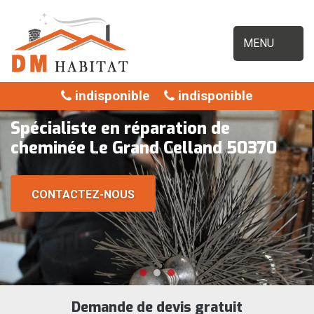
MENU
indisponible
indisponible
Spécialiste en réparation de
cheminée Le Grand Celland 50370
CONTACTEZ-NOUS
Demande de devis gratuit