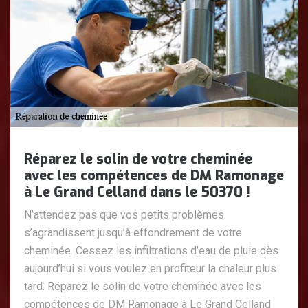
Réparez le solin de votre cheminée
avec les compétences de DM Ramonage
à Le Grand Celland dans le 50370 !
N’attendez pas que vos petits problèmes
s’agrandissent jusqu’à effondrement de votre
cheminée. Cessez les infiltrations d’eau de pluie dès
aujourd’hui si vous voulez en profiteur la chaleur plus
tard. Réparez le solin de votre cheminée avec les
compétences de DM Ramonage à Le Grand Celland