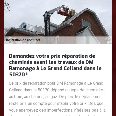
Demandez votre prix réparation de
cheminée avant les travaux de DM
Ramonage à Le Grand Celland dans le
50370 !
Le prix de réparation pour DM Ramonage à Le Grand
Celland dans le 50370 dépend du type de cheminée :
au bois, au charbon, au gaz. De plus, le déplacement
reste pris en compte pour établir votre prix. Dès que
vous apercevez des imperfections, n’hésitez pas à la