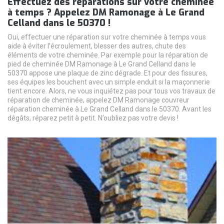
Effectuez des réparations sur votre cheminée
à temps ? Appelez DM Ramonage à Le Grand
Celland dans le 50370 !
Oui, effectuer une réparation sur votre cheminée à temps vous
aide à éviter l’écroulement, blesser des autres, chute des
éléments de votre cheminée. Par exemple pour la réparation de
pied de cheminée DM Ramonage à Le Grand Celland dans le
50370 appose une plaque de zinc dégrade. Et pour des fissures,
ses équipes les bouchent avec un simple enduit si la maçonnerie
tient encore. Alors, ne vous inquiétez pas pour tous vos travaux de
réparation de cheminée, appelez DM Ramonage couvreur
réparation cheminée à Le Grand Celland dans le 50370. Avant les
dégâts, réparez petit à petit. N’oubliez pas votre devis !