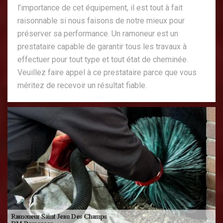
l’importance de cet équipement, il est tout à fait
raisonnable si nous faisons de notre mieux pour
préserver sa performance. Un ramoneur est un
prestataire capable de garantir tous les travaux à
effectuer pour tout type et tout état de cheminée.
Veuillez faire appel à ce prestataire parce que vous
méritez de recevoir un résultat fiable.