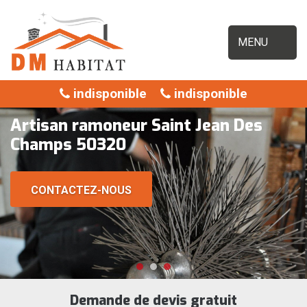
MENU
indisponible
indisponible
Artisan ramoneur Saint Jean Des
Champs 50320
CONTACTEZ-NOUS
Demande de devis gratuit