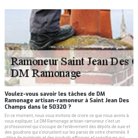
Voulez-vous savoir les tâches de DM
Ramonage artisan-ramoneur à Saint Jean Des
Champs dans le 50320 ?
En ce moment, nous vous invitons de croire ce que nous avons à
vous expliquer. Le DM Ramonage artisan-ramoneur c’est un
professionnel qui s’occupe de l’enlèvement des dépôts de suie et
des goudrons qui s’incrustent sur les parois de votre cheminée. Il
utilise de matériels et des produits efficaces et spécifiques qui