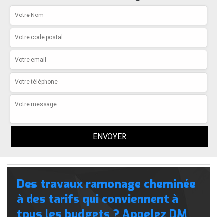
Des travaux ramonage cheminée
à des tarifs qui conviennent à
tous les budgets ? Appelez DM