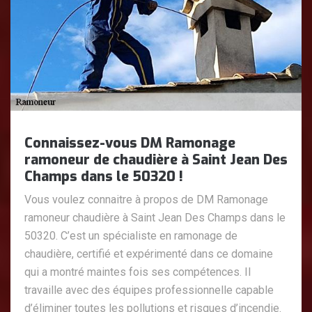
Connaissez-vous DM Ramonage
ramoneur de chaudière à Saint Jean Des
Champs dans le 50320 !
Vous voulez connaitre à propos de DM Ramonage
ramoneur chaudière à Saint Jean Des Champs dans le
50320. C’est un spécialiste en ramonage de
chaudière, certifié et expérimenté dans ce domaine
qui a montré maintes fois ses compétences. Il
travaille avec des équipes professionnelle capable
d’éliminer toutes les pollutions et risques d’incendie.