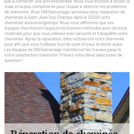
pas à contacter une professionnelle. Nous vous invitons à choisir la
vraie et la plus compétente pour réussir à détecter les problèmes
de cheminée. Avec DM Ramonage ramoneur pour réparation de
cheminée à Saint Jean Des Champs dans le 50320 votre
cheminée durera longtemps. Nous vous affirmons que ses
équipes chercheront toujours les bonnes méthodes avec de bons
matériels pour que vous utilisiez avec sécurité et tranquillité votre
cheminée. Après la réparation, elles nettoieront votre cheminée
pour afin que vous l’utilisiez tout de suite et pour la tester aussi.
Les équipes de DM Ramonage n’arrêteront les travaux jusqu’à
votre satisfaction maximum. Prenez votre devis sans poser de
question !