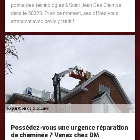
pointe des technologies à Saint Jean Des Champs
dans le 50320. Et en ce moment, ses offres vous
attendent avec devis gratuit !
Possédez-vous une urgence réparation
de cheminée ? Venez chez DM