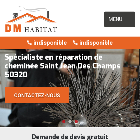
MENU
indisponible
indisponible
Spécialiste en réparation de
cheminée Saint Jean Des Champs
50320
CONTACTEZ-NOUS
Demande de devis gratuit