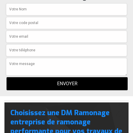
Choisissez une DM Ramonage
entreprise de ramonage
performante pour vos travaux de