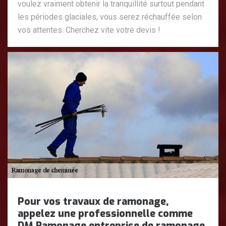
voulez vraiment obtenir la tranquillité surtout pendant
les périodes glaciales, vous serez réchauffée selon
vos attentes. Cherchez vite votre devis !
Pour vos travaux de ramonage,
appelez une professionnelle comme
DM Ramonage entreprise de ramonage