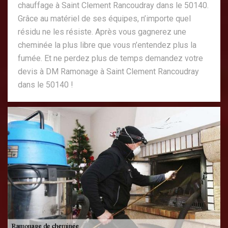
chauffage à Saint Clement Rancoudray dans le 50140.
Grâce au matériel de ses équipes, n’importe quel
résidu ne les résiste. Après vous gagnerez une
cheminée la plus libre que vous n’entendez plus la
fumée. Et ne perdez plus de temps demandez votre
devis à DM Ramonage à Saint Clement Rancoudray
dans le 50140 !