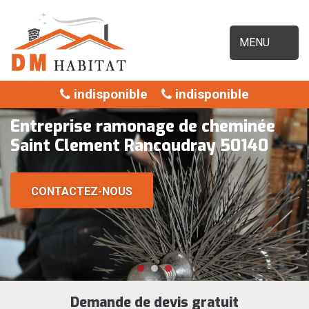
MENU
indisponible
indisponible
Entreprise ramonage de cheminée
Saint Clement Rancoudray 50140
CONTACTEZ-NOUS
Demande de devis gratuit