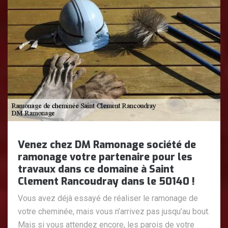
Venez chez DM Ramonage société de
ramonage votre partenaire pour les
travaux dans ce domaine à Saint
Clement Rancoudray dans le 50140 !
Vous avez déjà essayé de réaliser le ramonage de
votre cheminée, mais vous n’arrivez pas jusqu’au bout.
Mais si vous attendez encore, les parois de votre