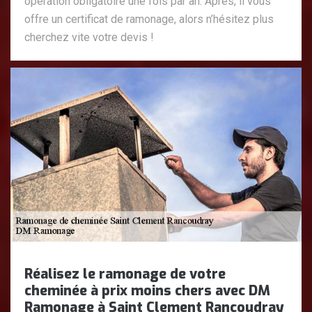
opération obligatoire une fois par an. Après, il vous
offre un certificat de ramonage, alors n’hésitez plus
cherchez vite votre devis !
Réalisez le ramonage de votre
cheminée à prix moins chers avec DM
Ramonage à Saint Clement Rancoudray