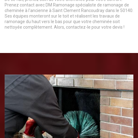
Prenez contact avec DM Ramonage spécialiste de ramonage de
cheminée à l'ancienne à Saint Clement Rancoudray dans le 50140.
Ses équipes monteront sur le toit et réalisent les travaux de
ramonage du haut vers le bas pour que votre cheminée soit
nettoyée complètement. Alors, contactez-le pour votre devis !