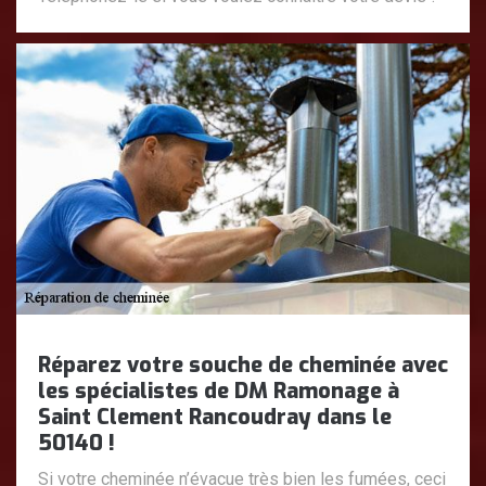
Réparez votre souche de cheminée avec
les spécialistes de DM Ramonage à
Saint Clement Rancoudray dans le
50140 !
Si votre cheminée n’évacue très bien les fumées, ceci