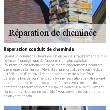
Réparation conduit de cheminée
Quand un conduit de cheminée est en panne, il faut s’attendre que
l’efficacité énergétique de l’appareil n’est plus satisfaisant.
Pourtant, ce dysfonctionnement impact directement l’inconfort
thermique de la maison. Alors, il est primordial de ne pas négliger
la réalisation d’un travail de réparation de cette pièce. Pour
garantir le bon déroulement et la bonne réalisation de votre projet
de réparation de conduit de cheminée, nous vous invitons de
contacter directement notre équipe de couvreur à Saint Clement
Rancoudray. Nous sommes prêts à vous servir très correctement
selon votre besoin.