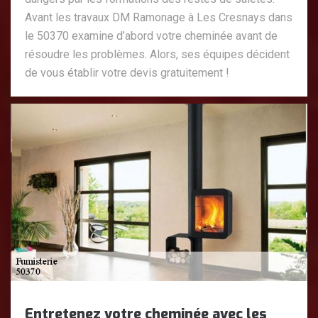
Avant les travaux DM Ramonage à Les Cresnays dans
le 50370 examine d’abord votre cheminée avant de
résoudre les problèmes. Alors, ses équipes décident
de vous établir votre devis gratuitement !
Entretenez votre cheminée avec les