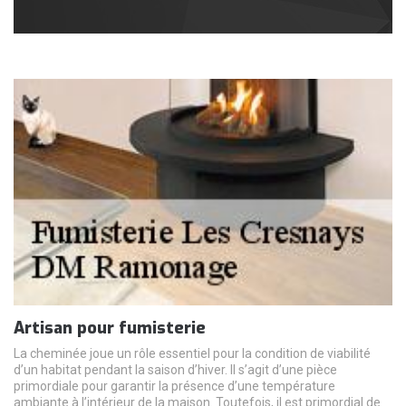
Artisan pour fumisterie
La cheminée joue un rôle essentiel pour la condition de viabilité
d’un habitat pendant la saison d’hiver. Il s’agit d’une pièce
primordiale pour garantir la présence d’une température
ambiante à l’intérieur de la maison. Toutefois, il est primordial de