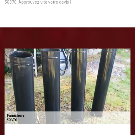
50370. Approuvez vite votre devis !