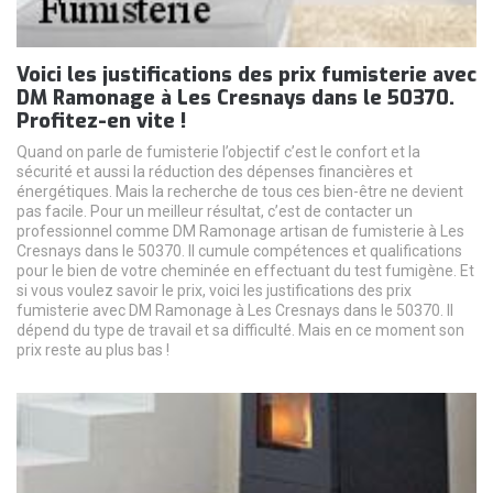
Voici les justifications des prix fumisterie avec
DM Ramonage à Les Cresnays dans le 50370.
Profitez-en vite !
Quand on parle de fumisterie l’objectif c’est le confort et la
sécurité et aussi la réduction des dépenses financières et
énergétiques. Mais la recherche de tous ces bien-être ne devient
pas facile. Pour un meilleur résultat, c’est de contacter un
professionnel comme DM Ramonage artisan de fumisterie à Les
Cresnays dans le 50370. Il cumule compétences et qualifications
pour le bien de votre cheminée en effectuant du test fumigène. Et
si vous voulez savoir le prix, voici les justifications des prix
fumisterie avec DM Ramonage à Les Cresnays dans le 50370. Il
dépend du type de travail et sa difficulté. Mais en ce moment son
prix reste au plus bas !