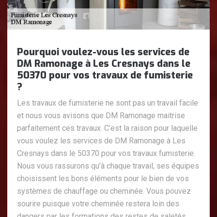
Pourquoi voulez-vous les services de
DM Ramonage à Les Cresnays dans le
50370 pour vos travaux de fumisterie
?
Les travaux de fumisterie ne sont pas un travail facile
et nous vous avisons que DM Ramonage maitrise
parfaitement ces travaux. C’est la raison pour laquelle
vous voulez les services de DM Ramonage à Les
Cresnays dans le 50370 pour vos travaux fumisterie.
Nous vous rassurons qu’à chaque travail, ses équipes
choisissent les bons éléments pour le bien de vos
systèmes de chauffage ou cheminée. Vous pouvez
sourire puisque votre cheminée restera loin des
dangers par les formations des restes de saletés.