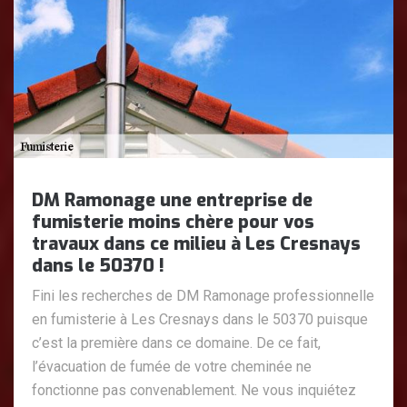
DM Ramonage une entreprise de
fumisterie moins chère pour vos
travaux dans ce milieu à Les Cresnays
dans le 50370 !
Fini les recherches de DM Ramonage professionnelle
en fumisterie à Les Cresnays dans le 50370 puisque
c’est la première dans ce domaine. De ce fait,
l’évacuation de fumée de votre cheminée ne
fonctionne pas convenablement. Ne vous inquiétez