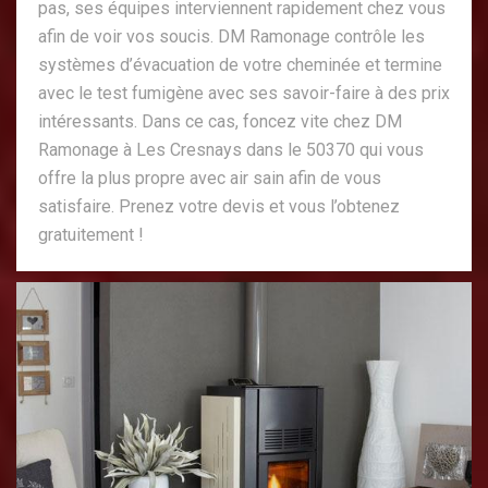
pas, ses équipes interviennent rapidement chez vous
afin de voir vos soucis. DM Ramonage contrôle les
systèmes d’évacuation de votre cheminée et termine
avec le test fumigène avec ses savoir-faire à des prix
intéressants. Dans ce cas, foncez vite chez DM
Ramonage à Les Cresnays dans le 50370 qui vous
offre la plus propre avec air sain afin de vous
satisfaire. Prenez votre devis et vous l’obtenez
gratuitement !