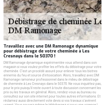
Travaillez avec une DM Ramonage dynamique
pour débistrage de votre cheminée à Les
Cresnays dans le 50370 !
DM Ramonage dynamique expérimentée vous attend dans son
magasin si vous voulez profiter les effets du débistrage pour votre
cheminée. C’est un procédé assuré pour enlever tous les bistres
ennemis du feu et source d’intoxication. Alors, travaillez avec DM
Ramonage ramoneur professionnel dans le milieu de débistrage
de cheminée à Les Cresnays dans le 50370. Ne vous inquiétez pas,
pour le prix puisqu’il reste ouvert à toute discussion concernant les
prix ou les travaux en général. Alors, rendez-vous au bureau ou
consultez sur son site internet pour toutes autres informations. Et
réclamez aussi directement vote devis si vos travaux s’avèrent
urgent. Vous pouvez même le téléchargez si pour une urgence !