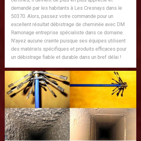
demandé par les habitants à Les Cresnays dans le
50370. Alors, passez votre commande pour un
excellent résultat débistrage de cheminée avec DM
Ramonage entreprise spécialiste dans ce domaine.
N’ayez aucune crainte puisque ses équipes utilisent
des matériels spécifiques et produits efficaces pour
un débistrage fiable et durable dans un bref délai !