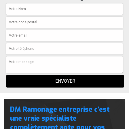
DM Ramonage entreprise c’est
une vraie spécialiste
complètement apte pour vos