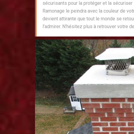
sécurisants pour la protéger et la sécurise
Ramonage le peindra avec la couleur de vot
devient attirante que tout le monde se retou
l’admirer. N’hésitez plus à retrouver votre de