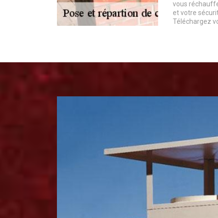
vous réchauffe
et votre sécuri
Téléchargez vo