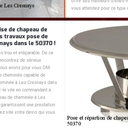
offrir ses meilleurs d’elle
vous attendez pour ce type d
ise de chapeau de
s travaux pose de
nays dans le 50370 !
 trou et irréparable. De ce
rencontrez de sérieux
e nous avons pour vous DM
e cheminée capable de
heminée à Les Cresnays dans
ez-le vite en commandant à
eau de cheminée à Les
garantissent une prestation
gez vite votre devis qui vous