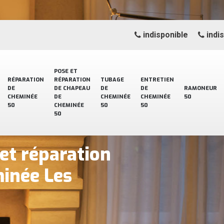
indisponible
indi
POSE ET
RÉPARATION
RÉPARATION
TUBAGE
ENTRETIEN
DE
DE CHAPEAU
DE
DE
RAMONEUR
CHEMINÉE
DE
CHEMINÉE
CHEMINÉE
50
50
CHEMINÉE
50
50
50
 et réparation
inée Les