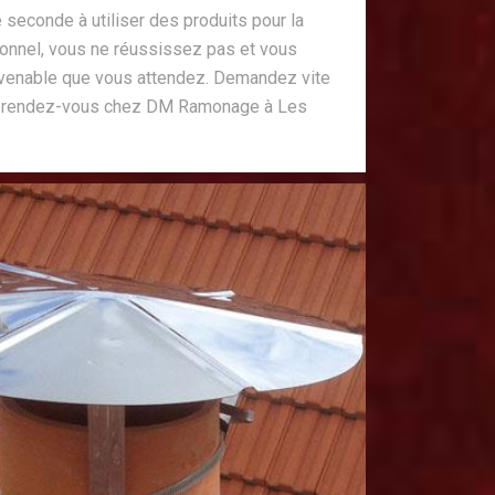
e seconde à utiliser des produits pour la
ionnel, vous ne réussissez pas et vous
nvenable que vous attendez. Demandez vite
 et rendez-vous chez DM Ramonage à Les