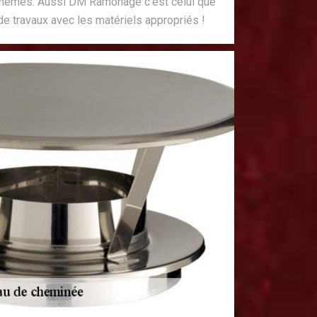
s-mêmes. Aussi DM Ramonage c’est celui que
e travaux avec les matériels appropriés !