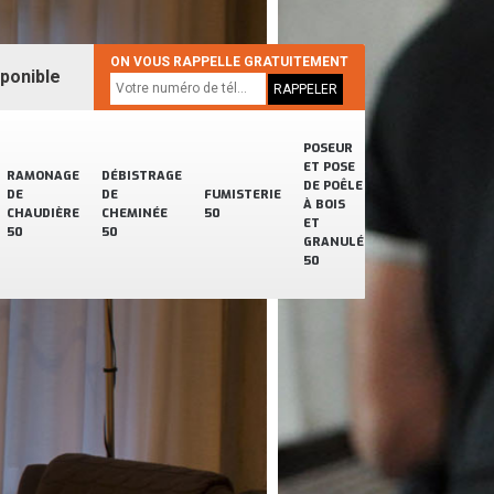
ON VOUS RAPPELLE GRATUITEMENT
sponible
POSEUR
ET POSE
RAMONAGE
DÉBISTRAGE
DE POÊLE
DE
DE
FUMISTERIE
À BOIS
CHAUDIÈRE
CHEMINÉE
50
ET
50
50
GRANULÉ
50