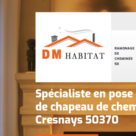
RAMONAGE
DE
CHEMINÉE
50
Spécialiste en pose
de chapeau de chem
Cresnays 50370